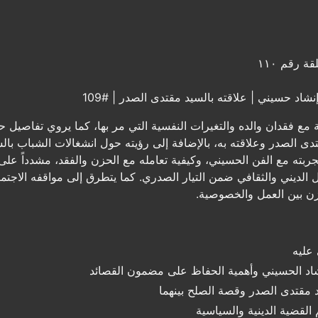
ة رقم ١١٠
اد حسيني | علاقته بالسيد مقتدى الصدر | #109
 فقدان والده والتغيرات النفسية التي مر بها، كما يروي تفاصيل حيات
ى الصدر وعلاقته به، بالإضافة إلى رؤيته حول انشغالات الشباب بالش
، تجربته مع الفن الحسيني، وكيفية تعامله مع الحزن والفقد، مشدداً ع
لديني والثقافي ضمن التيار الصدري. كما يتطرق إلى مواقفه الاجتماعي
زن بين العمل والخصوصية.
 عليه
شاد الحسيني وأهمية الحفاظ على مضمون القصائد
د مقتدى الصدر وقصة الصلح بينهما
لقضية الدينية والسياسية