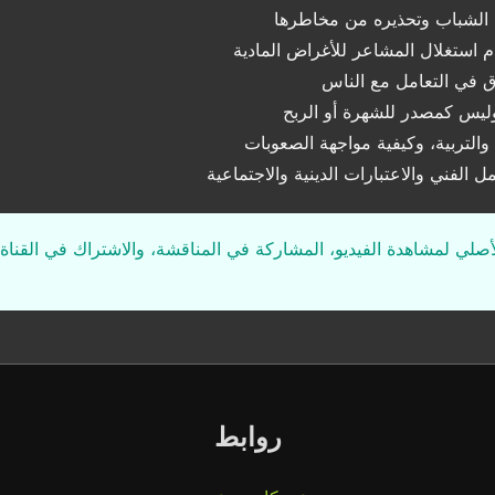
 الشباب وتحذيره من مخاطرها
استغلال المشاعر للأغراض المادية
ق في التعامل مع الناس
وليس كمصدر للشهرة أو الربح
التربية، وكيفية مواجهة الصعوبات
 الفني والاعتبارات الدينية والاجتماعية
لأصلي لمشاهدة الفيديو، المشاركة في المناقشة، والاشتراك في القناة 
روابط