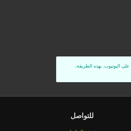
على اليوتيوب. بهذه الطريقة،
للتواصل