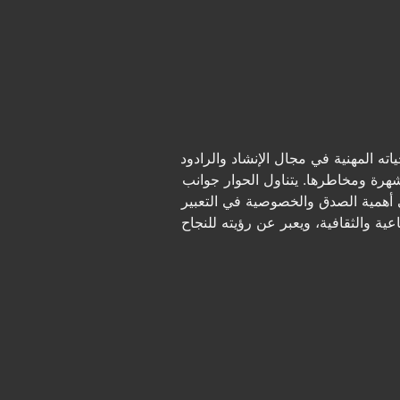
ه المهنية في مجال الإنشاد والرادود
هرة ومخاطرها. يتناول الحوار جوانب
لى أهمية الصدق والخصوصية في التعبير
ة والثقافية، ويعبر عن رؤيته للنجاح