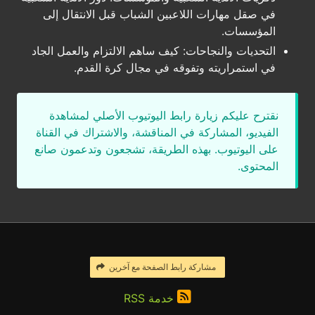
في صقل مهارات اللاعبين الشباب قبل الانتقال إلى
المؤسسات.
التحديات والنجاحات: كيف ساهم الالتزام والعمل الجاد
في استمراريته وتفوقه في مجال كرة القدم.
نقترح عليكم زيارة رابط اليوتيوب الأصلي لمشاهدة
الفيديو، المشاركة في المناقشة، والاشتراك في القناة
على اليوتيوب. بهذه الطريقة، تشجعون وتدعمون صانع
المحتوى.
مشاركة رابط الصفحة مع آخرين
خدمة RSS