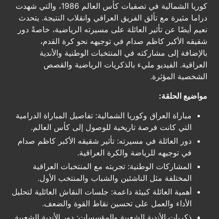
كوريا الشمالية في تصفيات كأس العالم 1986، والتي شهدت
دراما مثيرة مع تألق الفريق العراقي وانقلاب النتيجة. يتحدث
نعيم أيضًا عن تأثير العائلة على مسيرته الرياضية، خاصةً دور
شقيقه الأكبر كاظم صدام في توجيهه نحو كرة القدم،
بالإضافة إلى مشاركته في المنتخبات الوطنية والأندية
العراقية. الفيديو مليء بالذكريات الرياضية والقصص
الشخصية المؤثرة.
مواضيع الحلقة:
مباراة العراق وكوريا الشمالية: تفاصيل المباراة الدرامية
التي كانت فرصة تاريخية للوصول إلى كأس العالم.
دور العائلة في مسيرته: تأثير شقيقه الأكبر كاظم صدام
في توجيهه للرياضة والكرة العراقية.
المشاركات الوطنية: تجربته مع المنتخبات العراقية
المختلفة مثل الناشئين والشباب والمنتخب الأول.
أهمية العائلة كبيئة داعمة: جلسات النقاش العائلية لتحليل
الأداء والعمل على تحسين نقاط القوة والضعف.
ذكريات الأندية الشعبية والمؤسسات: دور الأندية الشعبية