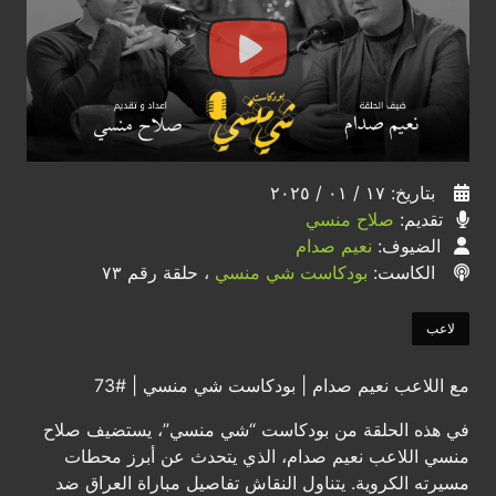
بتاريخ: ١٧ / ٠١ / ٢٠٢٥
تقديم:
صلاح منسي
الضيوف:
نعيم صدام
الكاست:
بودكاست شي منسي
، حلقة رقم ٧٣
لاعب
مع اللاعب نعيم صدام | بودكاست شي منسي | #73
في هذه الحلقة من بودكاست “شي منسي”، يستضيف صلاح
منسي اللاعب نعيم صدام، الذي يتحدث عن أبرز محطات
مسيرته الكروية. يتناول النقاش تفاصيل مباراة العراق ضد