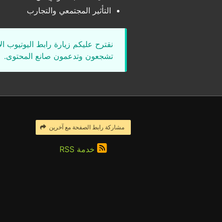
التأثير المجتمعي والتجارب
نقترح عليكم زيارة رابط اليوتيوب ا
تشجعون وتدعمون صانع المحتوى.
مشاركة رابط الصفحة مع آخرين
خدمة RSS