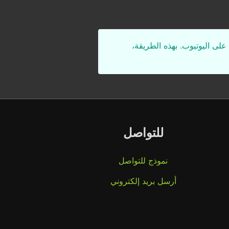
على اليوتيوب. بهذه الطريقة،
للتواصل
نموذج للتواصل
أرسل بريد إلكتروني