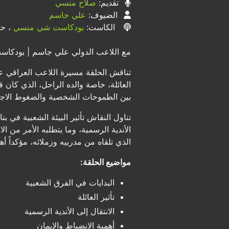
تقديم:
صلاح منسي
الضيوف:
علي جاسم
الكاست:
بودكاست شي منسي
، حلق
مع اللاعب الدولي علي جاسم | بودكاس
تناقش الحلقة مسيرة اللاعب العراقي عل
العائلة، خاصة والده الراحل، الذي كان ق
بين الطموحات الشخصية والضغوط الاجت
تناول النقاش تأثير البيئة الشعبية في 
الأندية الرسمية، وما يتطلبه الأمر من 
الذي تلقاه من مدربيه وزملائه، مؤكداً أ
مواضيع الحلقة:
البدايات في الفرق الشعبية
تأثير العائلة
الانتقال إلى الأندية الرسمية
أهمية الانضباط والإيمان