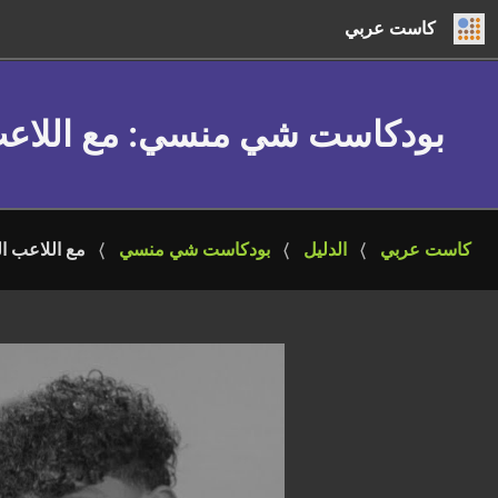
كاست عربي
بودكاست شي منسي
: مع اللا
كاست عربي
الدليل
بودكاست شي منسي
مع اللاعب ا