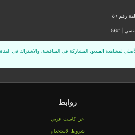
ة رقم ٥٦
سي | #56
لأصلي لمشاهدة الفيديو، المشاركة في المناقشة، والاشتراك في القناة 
روابط
عن كاست عربي
شروط الاستخدام