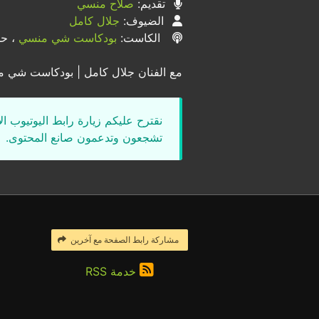
تقديم:
صلاح منسي
الضيوف:
جلال كامل
الكاست:
بودكاست شي منسي
، حلق
مع الفنان جلال كامل | بودكاست شي من
نقترح عليكم زيارة رابط اليوتيوب ا
تشجعون وتدعمون صانع المحتوى.
مشاركة رابط الصفحة مع آخرين
خدمة RSS