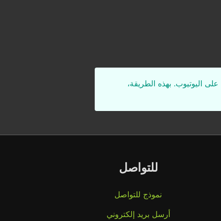
على اليوتيوب. بهذه الطريقة،
للتواصل
نموذج للتواصل
أرسل بريد إلكتروني