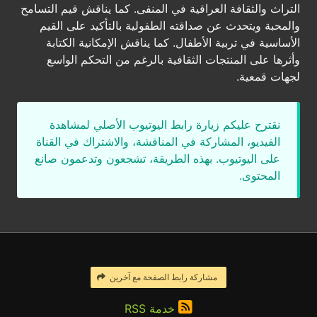
التراث والثقافة العراقية في المنفى. كما يناقش قيم التسامح
والمحبة ويتحدث عن صداقته الطفولية بالتأكيد على القيم
الأساسية في تربية الأطفال. كما يناقش الإمكانية الكتابة
وأثرها على المنتجات الثقافية بالرغم من التحكم الواسع
لجهات قمعية.
نقترح عليكم زيارة رابط اليوتيوب الأصلي لمشاهدة
الفيديو، المشاركة في المناقشة، والاشتراك في القناة
على اليوتيوب. بهذه الطريقة، تشجعون وتدعمون صانع
المحتوى.
مشاركة رابط الصفحة مع آخرين
خدمة RSS