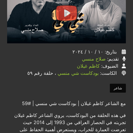
بتاريخ: ١٠ / ١٠ / ٢٠٢٤
تقديم:
صلاح منسي
الضيوف:
كاظم غيلان
الكاست:
بودكاست شي منسي
، حلقة رقم ٥٩
شاعر
مع الشاعر كاظم غيلان | بودكاست شي منسي | #59
في هذه الحلقة من البودكاست، يروي الشاعر كاظم غيلان
تجربته في الحصار العراقي من 1993 إلى 2014 حيث
تعرضت العمارة للخراب، ويستعرض أهمية الحفاظ على