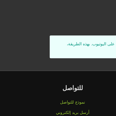
على اليوتيوب. بهذه الطريقة،
للتواصل
نموذج للتواصل
أرسل بريد إلكتروني