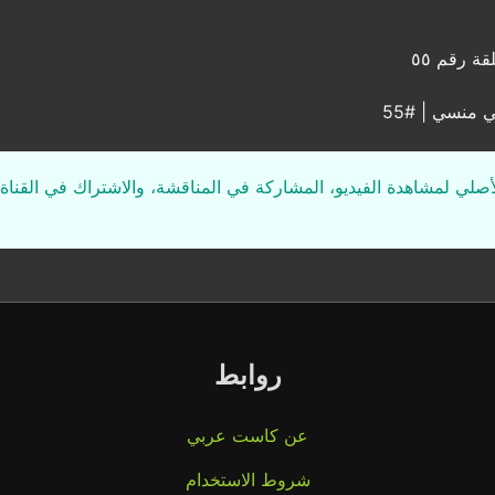
ة رقم ٥٥
 منسي | #55
لأصلي لمشاهدة الفيديو، المشاركة في المناقشة، والاشتراك في القناة 
روابط
عن كاست عربي
شروط الاستخدام