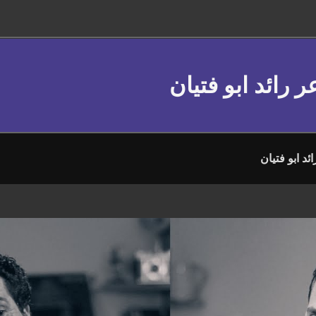
ر رائد ابو فتيان
ئد ابو فتيان