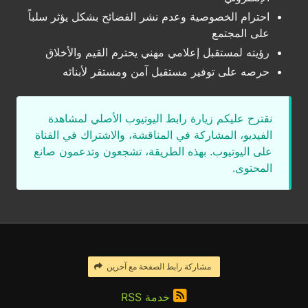
احترام الخصوصية وعدم نشر الفضائح بشكل يؤثر سلباً
على المجتمع
رؤيته لمستقبل إعلامي مهني يحترم القيم والأخلاق
حرصه على توفير مستقبل آمن ومستقر لأبنائه
نقترح عليكم زيارة رابط اليوتيوب الأصلي لمشاهدة
الفيديو، المشاركة في المناقشة، والاشتراك في القناة
على اليوتيوب. بهذه الطريقة، تشجعون وتدعمون صانع
المحتوى.
مشاركة رابط الصفحة مع آخرين
خدمة RSS