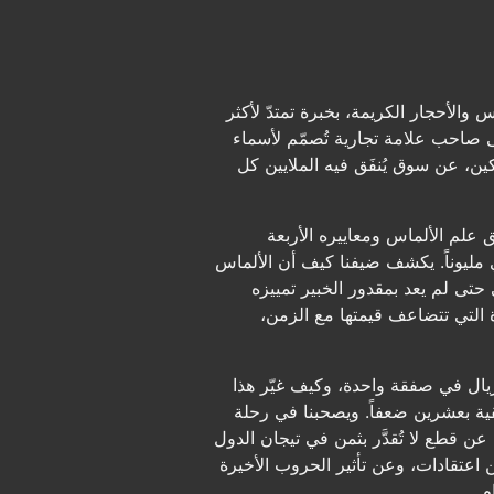
أحجار الكريمة، بخبرة تمتدّ لأكثر
احب علامة تجارية تُصمّم لأسماء
كين، عن سوق يُنفَق فيه الملايين كل
ق علم الألماس ومعاييره الأربعة
ي مليوناً. يكشف ضيفنا كيف أن الألماس
حتى لم يعد بمقدور الخبير تمييزه
ة التي تتضاعف قيمتها مع الزمن،
يال في صفقة واحدة، وكيف غيّر هذا
ية بعشرين ضعفاً. ويصحبنا في رحلة
ن قطع لا تُقدَّر بثمن في تيجان الدول
 اعتقادات، وعن تأثير الحروب الأخيرة