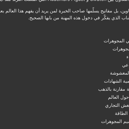
ين، بل مفاتيح يسلّمها صاحب الخبرة لمن يريد أن يفهم هذا العالم بع
اب الذي يفكّر في دخول هذه المهنة من بابها الصحيح.
في المجوهرات
مجوهرات
ء
اعي
المغشوشة
مية الشهادات
ة مقارنة بالذهب
حول العالم
غش التجاري
 الطاقة
ميم المجوهرات