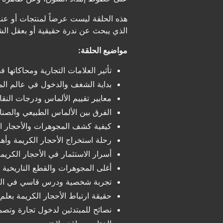
هذه الحلقة ليست عرضاً لمنتجات أو عناو
الذي يبحث عن ندرة حقيقية أو بعقل الش
مواضيع الحلقة:
تأثير العلامات التجارية ومحاكاتها 
بداية الشغف والدخول في عالم ال
معايير تقييم الألماس ودرجات النقا
الفرق بين الألماس الطبيعي والصن
كيفية كشف المجوهرات والأحجار 
رحلة استخراج الأحجار الكريمة وأه
أسرار الاستثمار في الأحجار الكريم
أغلى المجوهرات والقطع التاريخية 
تجربة شخصية ودرس قاسي في ال
حقيقة ارتباط الأحجار الكريمة بعلم
نصائح للمبتدئين لدخول تجارة وتص