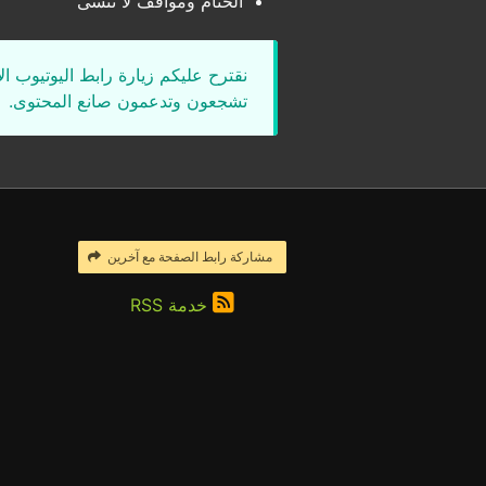
الختام ومواقف لا تنسى
نقترح عليكم زيارة رابط اليوتيوب ا
تشجعون وتدعمون صانع المحتوى.
مشاركة رابط الصفحة مع آخرين
خدمة RSS