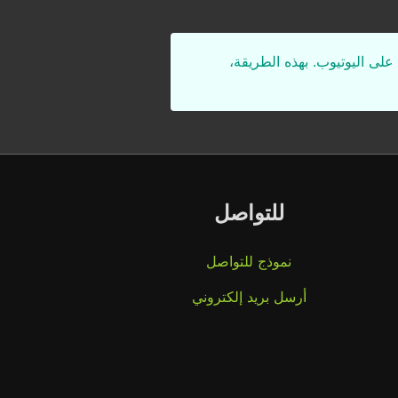
على اليوتيوب. بهذه الطريقة،
للتواصل
نموذج للتواصل
أرسل بريد إلكتروني