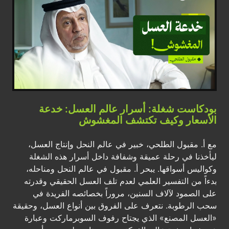
بودكاست شغلة: أسرار عالم العسل: خدعة
الأسعار وكيف تكتشف المغشوش
مع أ. مقبول الطلحي، خبير في عالم النحل وإنتاج العسل،
ليأخذنا في رحلة عميقة وشفافة داخل أسرار هذه الشغلة
وكواليس أسواقها. يبحر أ. مقبول في عالم النحل ومناحله،
بدءاً من التفسير العلمي لعدم تلف العسل الحقيقي وقدرته
على الصمود لآلاف السنين، مروراً بخصائصه الفريدة في
سحب الرطوبة. نتعرف على الفروق بين أنواع العسل، وحقيقة
«العسل المصنع» الذي يجتاح رفوف السوبرماركت وعبارة