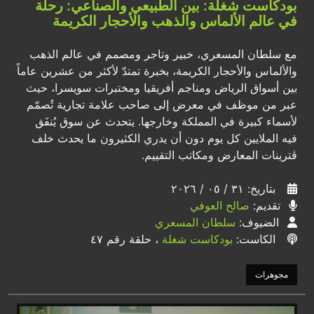
بودكاست شغلة: بين الطبيعي والصناعي: رحلة
في عالم الألماس والذهب والأحجار الكريمة
مع سلطان المسعري، خبير وتاجر ومصمم في عالم الذهب
والألماس والأحجار الكريمة، بخبرة تمتدّ لأكثر من عشرين عاماً
بين أسواق الرياض ومناجم أفريقيا ومختبرات سويسرا، حيث
عبر من موظف في معرض إلى صاحب علامة تجارية تُصمّم
لأسماء كبيرة في المملكة وخارجها. يتحدث عن سوق يُنفَق
فيه الملايين كل يوم دون أن يدري الكثيرون ما يحدث خلف
ڤترينات المعارض ومكاتب التقييم.
بتاريخ: ٣١ / ٠٥ / ٢٠٢٦
تقديم:
صالح العوفي
الضيوف:
سلطان المسعري
الكاست:
بودكاست شغلة
، حلقة رقم ٤٧
مجوهرات