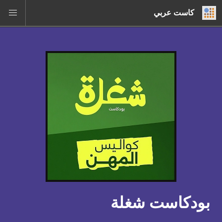
كاست عربي
بودكاست شغلة