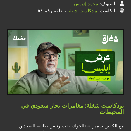
الضيوف:
محمد إدريس
الكاست:
بودكاست شغلة
، حلقة رقم ٥٤
بودكاست شغلة: مغامرات بحار سعودي في
المحيطات
مع الكابتن سمير عبدالجواد، نائب رئيس طائفة الصيادين