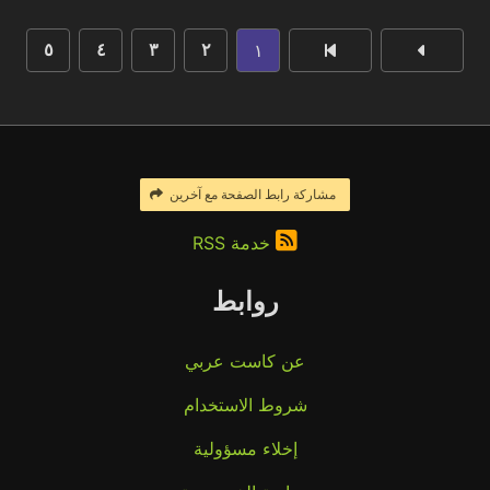
١
٥
٤
٣
٢
مشاركة رابط الصفحة مع آخرين
خدمة RSS
روابط
عن كاست عربي
شروط الاستخدام
إخلاء مسؤولية