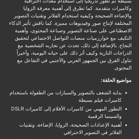
بسيطة ثم تطور تدريجياً إلى استخدام معدات احترافية
وكاميرات متقدمة. كما تطرق إلى أهمية معرفة الزوايا
والإضاءة الصحيحة وكيفية استخدام الفلاتر وتقنيات التصوير
المختلفة لإنتاج صور وفيديوهات مميزة. كما ناقش تأثير الذكاء
الاصطناعي على صناعة التصوير وصناعة المحتوى، وأهمية
التكيف مع خوارزميات منصات التواصل الاجتماعي لتحقيق
النجاح. بالإضافة إلى ذلك، تحدث عن تجاربه الشخصية مع
الدراجات النارية وكيف أثر ذلك على حياته اليومية، وأخيراً
تناول الفرق بين الجمهور العربي والأجنبي في التفاعل مع
المحتوى.
مواضيع الحلقة:
بداية الشغف بالتصوير والسيارات من الطفولة باستخدام
كاميرات فيلم بسيطة
التطور المهني من كاميرات الأفلام إلى كاميرات DSLR
والسينما الرقمية
أهمية الإعدادات الصحيحة، الزوايا، الإضاءة، وتقنيات
الفلاتر في التصوير الاحترافي