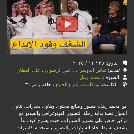
بتاريخ: ٢٥ / ١١ / ٢٠٢٥
تقديم:
فياض الدوسري
،
عمر الرضوان
،
علي القطان
الضيوف:
محمد زينل
الكاست:
بودكاست شارع الخليج
، حلقة رقم ٣١
مع محمد زينل، مصور وصانع محتوى وهاوي سيارات، تناول
الحوار قصة بداية رحلة التصوير الفوتوغرافي والفيديو مع
تركيز خاص على تصوير السيارات، حيث يشرح كيف بدأ
بشغف بسيط تجاه السيارات والتصوير باستخدام كاميرات