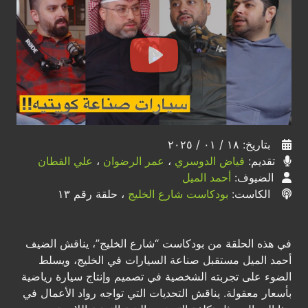
بتاريخ: ١٨ / ٠١ / ٢٠٢٥
تقديم:
فياض الدوسري
،
عمر الرضوان
،
علي القطان
الضيوف:
أحمد الميل
الكاست:
بودكاست شارع الخليج
، حلقة رقم ١٣
في هذه الحلقة من بودكاست “شارع الخليج”، يناقش الضيف
أحمد الميل مستقبل صناعة السيارات في الخليج، ويسلط
الضوء على تجربته الشخصية في تصميم وإنتاج سيارة رياضية
بأسعار معقولة. يناقش التحديات التي تواجه رواد الأعمال في