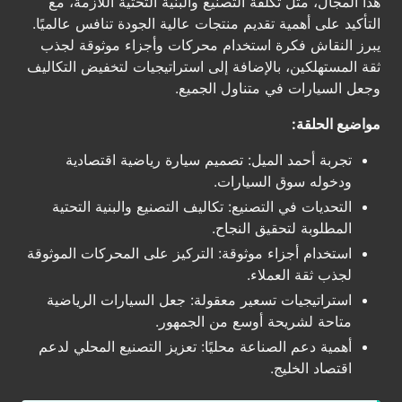
هذا المجال، مثل تكلفة التصنيع والبنية التحتية اللازمة، مع
التأكيد على أهمية تقديم منتجات عالية الجودة تنافس عالميًا.
يبرز النقاش فكرة استخدام محركات وأجزاء موثوقة لجذب
ثقة المستهلكين، بالإضافة إلى استراتيجيات لتخفيض التكاليف
وجعل السيارات في متناول الجميع.
مواضيع الحلقة:
تجربة أحمد الميل: تصميم سيارة رياضية اقتصادية
ودخوله سوق السيارات.
التحديات في التصنيع: تكاليف التصنيع والبنية التحتية
المطلوبة لتحقيق النجاح.
استخدام أجزاء موثوقة: التركيز على المحركات الموثوقة
لجذب ثقة العملاء.
استراتيجيات تسعير معقولة: جعل السيارات الرياضية
متاحة لشريحة أوسع من الجمهور.
أهمية دعم الصناعة محليًا: تعزيز التصنيع المحلي لدعم
اقتصاد الخليج.