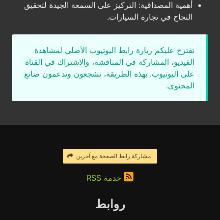
أهمية المصداقية: التركيز على السمعة الجيدة لتحقيق
النجاح في تجارة السيارات.
نقترح عليكم زيارة رابط اليوتيوب الأصلي لمشاهدة
الفيديو، المشاركة في المناقشة، والاشتراك في القناة
على اليوتيوب. بهذه الطريقة، تشجعون وتدعمون صانع
المحتوى.
مشاركة رابط الصفحة مع آخرين
خدمة RSS
روابط