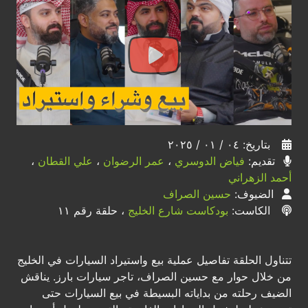
بتاريخ: ٠٤ / ٠١ / ٢٠٢٥
تقديم:
فياض الدوسري
،
عمر الرضوان
،
علي القطان
،
أحمد الزهراني
الضيوف:
حسين الصراف
الكاست:
بودكاست شارع الخليج
، حلقة رقم ١١
تتناول الحلقة تفاصيل عملية بيع واستيراد السيارات في الخليج
من خلال حوار مع حسين الصراف، تاجر سيارات بارز. يناقش
الضيف رحلته من بداياته البسيطة في بيع السيارات حتى