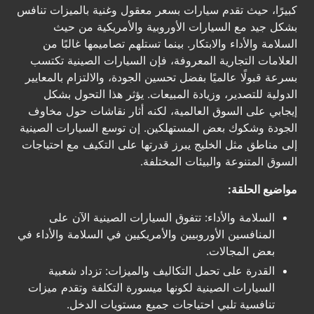
كبيرًا، حيث تقدم سيارات بسعر معقول وغنية بالميزات تنافس
بشكل جيد مع السيارات الأوروبية والأمريكية من حيث
السلامة والأداء والابتكار. بينما تستلهم تصاميمها غالبًا من
العلامات التجارية المعروفة، فإن السيارات الصينية تكتسب
بسرعة قبولًا عالميًا بفضل تحسين الجودة، والالتزام بالمعايير
الدولية للتصدير، وزيادة المبيعات. يؤثر هذا التحول بشكل
إيجابي على السوق العالمية، لكنه أثار نقاشات حول مخاوف
الجودة وشكوك بعض المستهلكين. إن توسع السيارات الصينية
إلى مناطق مثل الخليج يبرز قدرتها على التكيف مع احتياجات
السوق المتنوعة والبيئات المختلفة.
مواضيع الحلقة:
السلامة والأداء: تتفوق السيارات الصينية الآن على
المنافسين الأوروبيين والأمريكيين في السلامة والأداء في
بعض المجالات.
القدرة على تحمل التكاليف والميزات: تزداد شعبية
السيارات الصينية لكونها ميسورة التكلفة وتقدم ميزات
تنافسية تلبي احتياجات جميع مستويات الدخل.