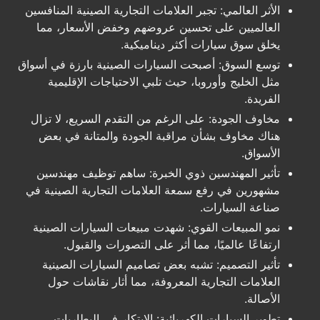
الأثر العالمي: تجبر العلامات التجارية الصينية المنافسين
العالميين على تحسين عروضهم وخفض الأسعار، مما
يخلق سوق سيارات أكثر ديناميكية.
توسع السوق: أصبحت السيارات الصينية بارزة في أسواق
مثل الخليج وأوروبا، حيث تلبي الاحتياجات الإقليمية
الفريدة.
مخاوف الجودة: على الرغم من التقدم السريع، لا تزال
هناك مخاوف بشأن مراقبة الجودة والمتانة في بعض
الأسواق.
تأثير المهندسين ذوي الخبرة: ساهم توظيف مهندسين
مشهورين في رفع سمعة العلامات التجارية الصينية في
صناعة السيارات.
نمو المبيعات القوي: شهدت مبيعات السيارات الصينية
ارتفاعًا عالميًا، مما أثر على التصورات والقبول.
تأثير التصميم: تشبه بعض تصاميم السيارات الصينية
العلامات التجارية المعروفة، مما أثار نقاشات حول
الأصالة.
تطوير السيارات الكهربائية: الابتكار في البطاريات