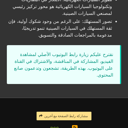
وتكنولوجيا السيارات الكهربائية هو محور تركيز رئيسي
لمصنعي السيارات الصينية.
تصور المستهلك: على الرغم من وجود شكوك أولية، فإن
ثقة المستهلك في السيارات الصينية تنمو تدريجيًا،
مدعومة بالمراجعات الصادقة والتسويق.
نقترح عليكم زيارة رابط اليوتيوب الأصلي لمشاهدة
الفيديو، المشاركة في المناقشة، والاشتراك في القناة
على اليوتيوب. بهذه الطريقة، تشجعون وتدعمون صانع
المحتوى.
مشاركة رابط الصفحة مع آخرين