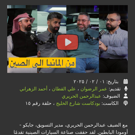
بتاريخ: ٠١ / ٠٢ / ٢٠٢٥
تقديم:
عمر الرضوان
،
علي القطان
،
أحمد الزهراني
الضيوف:
عبدالرحمن الحريري
الكاست:
بودكاست شارع الخليج
، حلقة رقم ١٥
مع الضيف عبدالرحمن الحريري، مدير التسويق، جايكو -
أومودا البابطين. لقد حققت صناعة السيارات الصينية تقدمًا