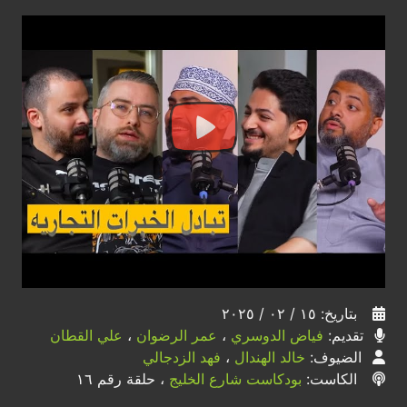
بتاريخ: ١٥ / ٠٢ / ٢٠٢٥
تقديم:
فياض الدوسري
،
عمر الرضوان
،
علي القطان
الضيوف:
خالد الهندال
،
فهد الزدجالي
الكاست:
بودكاست شارع الخليج
، حلقة رقم ١٦