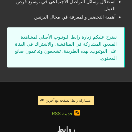
استغلال وسائل التواصل الاجتماعي في توسيع فرص
العمل
أهمية التحضير والمعرفة في مجال البزنس
نقترح عليكم زيارة رابط اليوتيوب الأصلي لمشاهدة
الفيديو، المشاركة في المناقشة، والاشتراك في القناة
على اليوتيوب. بهذه الطريقة، تشجعون وتدعمون صانع
المحتوى.
مشاركة رابط الصفحة مع آخرين
خدمة RSS
روابط