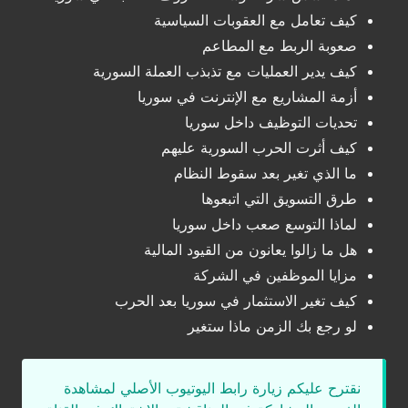
كيف تعامل مع العقوبات السياسية
صعوبة الربط مع المطاعم
كيف يدير العمليات مع تذبذب العملة السورية
أزمة المشاريع مع الإنترنت في سوريا
تحديات التوظيف داخل سوريا
كيف أثرت الحرب السورية عليهم
ما الذي تغير بعد سقوط النظام
طرق التسويق التي اتبعوها
لماذا التوسع صعب داخل سوريا
هل ما زالوا يعانون من القيود المالية
مزايا الموظفين في الشركة
كيف تغير الاستثمار في سوريا بعد الحرب
لو رجع بك الزمن ماذا ستغير
نقترح عليكم زيارة رابط اليوتيوب الأصلي لمشاهدة