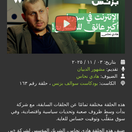
بتاريخ: ٠٣ / ١١ / ٢٠٢٥
تقديم:
مشهور الدبيان
الضيوف:
هادي نحاس
الكاست:
بودكاست سوالف بزنس
، حلقة رقم ١٦٣
هذه الحلقة مختلفة تمامًا عن الحلقات السابقة، مع شركة
بدأت وسط ظروف صعبة وتحديات سياسية واقتصادية، وفي
سوق متقلِّب وتوقيت حساس للغاية.
ضيف هذه الحلقة هادي نحاس، الشريك المؤسس لشركة «بي