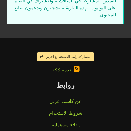
الفيديو، المشاركة في المناقشة، والاشتراك في القناة
على اليوتيوب. بهذه الطريقة، تشجعون وتدعمون صانع
المحتوى.
مشاركة رابط الصفحة مع آخرين
خدمة RSS
روابط
عن كاست عربي
شروط الاستخدام
إخلاء مسؤولية