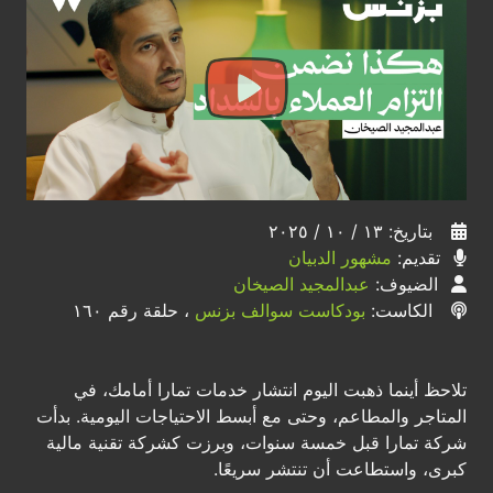
بتاريخ: ١٣ / ١٠ / ٢٠٢٥
تقديم:
مشهور الدبيان
الضيوف:
عبدالمجيد الصيخان
الكاست:
بودكاست سوالف بزنس
، حلقة رقم ١٦٠
تلاحظ أينما ذهبت اليوم انتشار خدمات تمارا أمامك، في
المتاجر والمطاعم، وحتى مع أبسط الاحتياجات اليومية. بدأت
شركة تمارا قبل خمسة سنوات، وبرزت كشركة تقنية مالية
كبرى، واستطاعت أن تنتشر سريعًا.