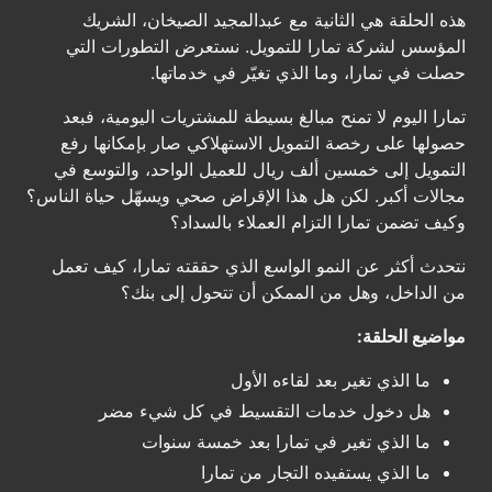
هذه الحلقة هي الثانية مع عبدالمجيد الصيخان، الشريك
المؤسس لشركة تمارا للتمويل. نستعرض التطورات التي
حصلت في تمارا، وما الذي تغيّر في خدماتها.
تمارا اليوم لا تمنح مبالغ بسيطة للمشتريات اليومية، فبعد
حصولها على رخصة التمويل الاستهلاكي صار بإمكانها رفع
التمويل إلى خمسين ألف ريال للعميل الواحد، والتوسع في
مجالات أكبر. لكن هل هذا الإقراض صحي ويسهّل حياة الناس؟
وكيف تضمن تمارا التزام العملاء بالسداد؟
نتحدث أكثر عن النمو الواسع الذي حققته تمارا، كيف تعمل
من الداخل، وهل من الممكن أن تتحول إلى بنك؟
مواضيع الحلقة:
ما الذي تغير بعد لقاءه الأول
هل دخول خدمات التقسيط في كل شيء مضر
ما الذي تغير في تمارا بعد خمسة سنوات
ما الذي يستفيده التجار من تمارا