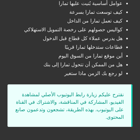
عوامل أساسية بُنيت عليها تمارا
كيف توسعت تمارا بسرعة
كيف تعمل تمارا من الداخل
كواليس حصولهم على رخصة التمويل الاستهلاكي
هل يدرس عملاء كل قطاع قبل الدخول
قطاعات ستدخلها تمارا قريبًا
أين موقع تمارا من السوق اليوم
هل من الممكن أن تتحول تمارا إلى بنك
لو رجع بك الزمن ماذا ستغير
نقترح عليكم زيارة رابط اليوتيوب الأصلي لمشاهدة
الفيديو، المشاركة في المناقشة، والاشتراك في القناة
على اليوتيوب. بهذه الطريقة، تشجعون وتدعمون صانع
المحتوى.