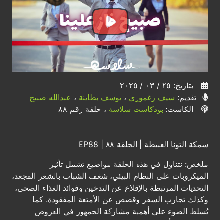
بتاريخ: ٢٥ / ٠٣ / ٢٠٢٥
تقديم:
سيف زغموري
،
يوسف بطاينة
،
عبدالله صبيح
الكاست:
بودكاست سلاسة
، حلقة رقم ٨٨
سمكة التونا العبيطة | الحلقة ٨٨ | EP88
ملخص: نتناول في هذه الحلقة مواضيع تشمل تأثير
الميكروبات على النظام البيئي، شغف الشباب بالشعر المجعد،
التحديات المرتبطة بالإقلاع عن التدخين وفوائد الغذاء الصحي،
وكذلك تجارب السفر وقصص عن الأمتعة المفقودة. كما
يُسلط الضوء على أهمية مشاركة الجمهور في العروض