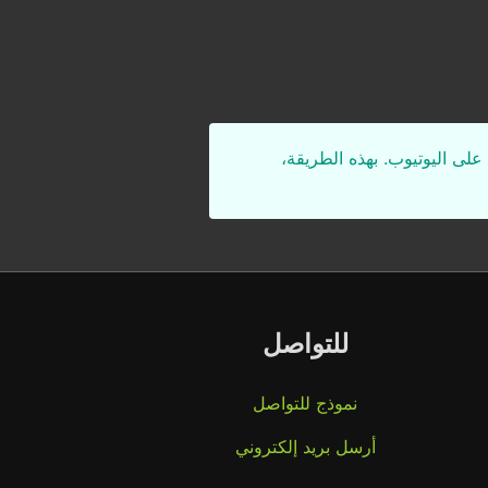
على اليوتيوب. بهذه الطريقة،
للتواصل
نموذج للتواصل
أرسل بريد إلكتروني