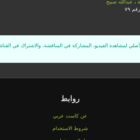
ة
،
عبدالله صبيح
م ٧٩
لأصلي لمشاهدة الفيديو، المشاركة في المناقشة، والاشتراك في القناة 
روابط
عن كاست عربي
شروط الاستخدام