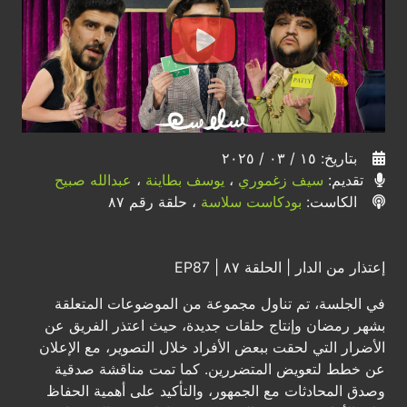
بتاريخ: ١٥ / ٠٣ / ٢٠٢٥
تقديم:
سيف زغموري
،
يوسف بطاينة
،
عبدالله صبيح
الكاست:
بودكاست سلاسة
، حلقة رقم ٨٧
إعتذار من الدار | الحلقة ٨٧ | EP87
في الجلسة، تم تناول مجموعة من الموضوعات المتعلقة
بشهر رمضان وإنتاج حلقات جديدة، حيث اعتذر الفريق عن
الأضرار التي لحقت ببعض الأفراد خلال التصوير، مع الإعلان
عن خطط لتعويض المتضررين. كما تمت مناقشة صدقية
وصدق المحادثات مع الجمهور، والتأكيد على أهمية الحفاظ