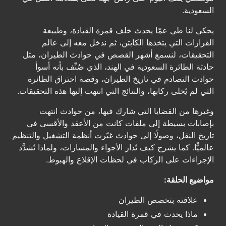
السعودية.
يحكي لنا طي عمّا يحدث خلف قمرة القيادة، وطبيعة
القرارات التي يتخذها الكابتن، ثم ندخل معه إلى عالم
التحقيقات، لنسمع أشهر القصص في حوادث الطيران، مثل
حادثة الطائرة السعودية في الهند، الذي صُنِّف بأنه أسوأ
حوادث التصادم في تاريخ الطيران، وقصة احتراق الطائرة
التي لم يُخلى ركابها، والنتائج التي انتهت إليها هذه التحقيقات.
وغيرها من القضايا التي شارك فيها، من حوادث انتهت
بإصابات بسيطة إلى ملفات كانت من الأعقد والأقسى في
تاريخ النقل، وصولًا إلى حوادث غيّرت أنظمة التشغيل والتنظيم
عالميًّا. كما يشرح كيف تُدار الأجواء والمسارات، ولماذا تُشدَّد
الإجراءات على الركاب في لحظات الإقلاع والهبوط.
مواضيع الحلقة:
علاقته بتخصص الطيران
ماذا يحدث في قمرة القيادة