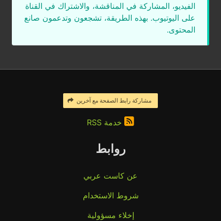
الفيديو، المشاركة في المناقشة، والاشتراك في القناة
على اليوتيوب. بهذه الطريقة، تشجعون وتدعمون صانع
المحتوى.
مشاركة رابط الصفحة مع آخرين
خدمة RSS
روابط
عن كاست عربي
شروط الاستخدام
إخلاء مسؤولية