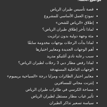
قصة تأسيس طيران الرياض
نموذج العمل الأساسي للمشروع
إطلاق «الرياض للشحن»
لماذا تأخر إطلاق طيران الرياض؟
مئة وجهة دولية بدون ترانزيت
لماذا بدأت الرحلات بوجهات مخدومة سابقًا
أهم الوجهات الجديدة ومعايير اختيارها
سبب رعاية نادي أتلتيكو مدريد
لماذا رفض مطار دبي 3 رحلات لطيران الرياض؟
الوجهات الداخلية المستهدفة
معايير اختيار الطائرات ومزايا درجة «السياحية بريميوم»
إنترنت مجاني للمسافرين
مساحة الكرسي في طائرات طيران الرياض
تأثير غياب مطار مستقل لطيران الرياض
سياسة تسعير تذاكر الطيران