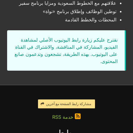
علاقتهم مع الخطوط السعودية ومزايا برنامج سفير
توطين الوظائف وإطلاق برنامج «نواة»
المحطات والخطط القادمة
نقترح عليكم زيارة رابط اليوتيوب الأصلي لمشاهدة
الفيديو، المشاركة في المناقشة، والاشتراك في القناة
على اليوتيوب. بهذه الطريقة، تشجعون وتدعمون صانع
المحتوى.
مشاركة رابط الصفحة مع آخرين
خدمة RSS
روابط