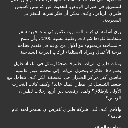
للتسويق في طيران الرياض، للحديث عن كواليس تأسيس
طيران الرياض، وكيف يمكن أن يغيّر تجربة السفر في
السعودية.
يرى أسامة أن قيمة المشروع تكمن في بناء تجربة سفر
متكاملة تقودها شركات وطنية بنسبة 100%، وأن منتج
«السياحية بريميوم» هو الأول من نوعه في تقديم فخامة
درجة الأعمال ومزايا الاستلقاء لركاب الدرجة السياحية.
يمتلك طيران الرياض طموحًا ضخمًا يتمثل في بناء أسطول
يضم 182 طائرة، وتحويل الرياض إلى محطة عبور عالمية
تنافس أكبر مراكز الطيران في المنطقة. لكن كيف يتعامل مع
ضغط التشغيل في مطار الملك خالد؟ وكيف كانت التجارب
الأولى للإطلاق؟ ولماذا رفضت دبي أربع رحلات لطيران
الرياض؟
والأهم: كيف تُبنى شركة طيران يُفترض أن تستمر لمئة عام
قادمة؟
مواضيع الحلقة: