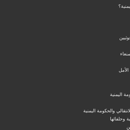
منية؟
وثيين
نعاء
الأمل
مة اليمنية
نتقالي والحكومة اليمنية
 وحلفائها