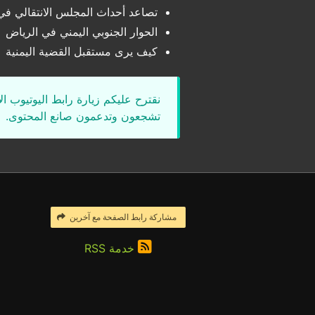
تصاعد أحداث المجلس الانتقالي 
الحوار الجنوبي اليمني في الرياض
كيف يرى مستقبل القضية اليمنية
نقترح عليكم زيارة رابط اليوتيوب ا
تشجعون وتدعمون صانع المحتوى.
مشاركة رابط الصفحة مع آخرين
خدمة RSS