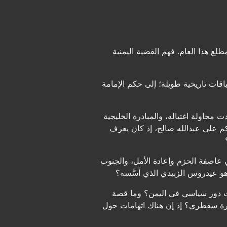
لع هذا العام. فهم القضية اليمنية
قات تاريخية طويلة؛ إلى حكم الإمامة
ت محاولة اغتياله، والمبادرة الخليجية
حكم علي عبدالله صالح، إذ كان يعرف
عودية بعمليتي عاصفة الحزم وإعادة الأمل، والجنوب
هو عيدروس الزبيدي الذي أسَّسه؟
ت دور سياسي في اليمن؟ وما قصة
زيرة سقطرى؟ إذ إن هناك اتهامات حول