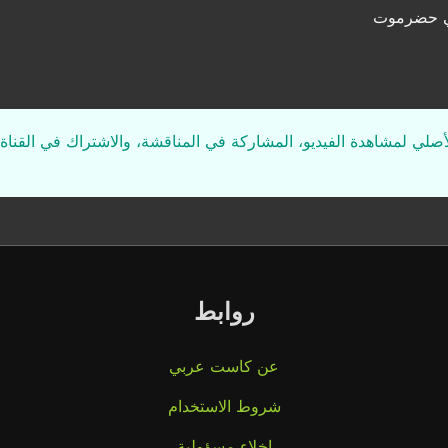
في حضرموت
لأصلي لمشاهدة الفيديو، المشاركة في المناقشة، والاشتراك في القناة 
روابط
عن كاست عربي
شروط الاستخدام
إخلاء مسؤولية