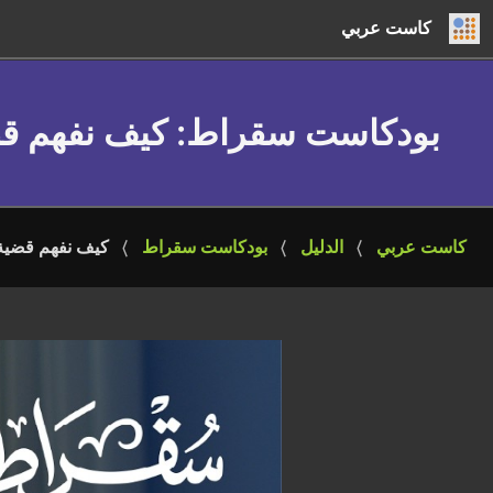
كاست عربي
بودكاست سقراط
: كيف نفهم ق
كاست عربي
الدليل
بودكاست سقراط
كيف نفهم قضية 