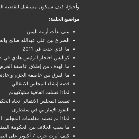
وأخيرًا، كيف سيكون مستقبل القضية الي
مواضيع الحلقة:
متى بدأت أزمة اليمن
الصراع بين علي عبدالله صالح والح
ما الذي حدث في 2011
كواليس احتجاز الرئيس هادي في ص
ما الهدف من إطلاق عاصفة الحزم
ما الفرق بين عاصفة الحزم وإعادة 
قصة إنشاء المجلس الانتقالي
لماذا فشلت اتفاقية ستوكهولم
تصعيد المجلس الانتقالي تجاه الحكو
النفوذ الإماراتي في سقطرى
لماذا لم تصمد مفاهمات المجلس الا
ما سبب الخلاف بين الحكومة اليمنية
كيف أثرت حرب 7 أكتوبر على اليمن