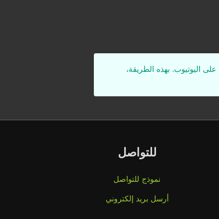
على اليوتيوب. بهذه الطريقة،
للتواصل
نموذج للتواصل
أرسل بريد إلكتروني