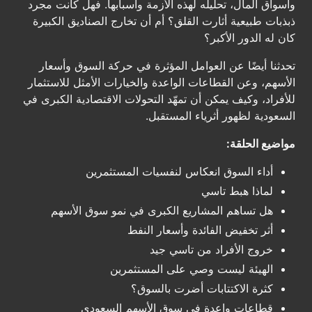
وأسواق المال، تحليله لهذه الأزمة وأسبابها. فهل كانت مجرد
ذبذبات طبيعية أثارت القلق؟ أم أن تخارج الصناديق الكبيرة
كان له الدور الأكبر؟
تحدثنا أيضًا عن العوامل المؤثرة في حركة السوق وأسعار
الأسهم، وعن القطاعات الواعدة والخيارات الأمثل للاستثمار
للأفراد، وكيف يمكن أن تمهّد التحولات الاقتصادية الكبرى في
السعودية لظهور أثرياء المستقبل.
مواضيع الحلقة:
أداء السوق انعكاس لنفسيات المستثمرين
لماذا هبط تاسي
هل تساهم المشاريع الكبرى في نمو سوق الأسهم
أثر تخفيض الفائدة وأسعار النفط
خروج الأفراد من تاسي جيد
الهيئة ليست وصي على المستثمرين
كثرة الاكتتابات أضرت بالسوق؟
قطاعات واعدة في سوق الأسهم السعودي