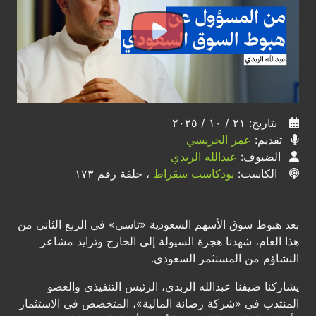
بتاريخ: ٢١ / ١٠ / ٢٠٢٥
تقديم:
عمر الجريسي
الضيوف:
عبدالله الربدي
الكاست:
بودكاست سقراط
، حلقة رقم ١٧٣
بعد هبوط سوق الأسهم السعودية «تاسي» في الربع الثاني من
هذا العام، شهدنا هجرة السيولة إلى الخارج وتزايد مشاعر
التشاؤم من المستثمر السعودي.
يشاركنا ضيفنا عبدالله الربدي، الرئيس التنفيذي والعضو
المنتدب في «شركة رصانة المالية»، المتخصص في الاستثمار