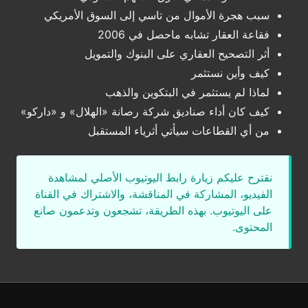
سبب هجرة الأموال من تاسي إلى السوق الأمريكي
فقاعة العقار تشابه ماحصل في 2006
أثر التصحيح العقاري على البنوك والتمويل
كيف وأين نستثمر
لماذا لم يستثمر في البتكوين والذهب
كيف كان أداء صناديق شركة رصانة «الهلال» و «داركو»
من أي القطاعات سيأتي أثرياء المستقبل
نقترح عليكم زيارة رابط اليوتيوب الأصلي لمشاهدة
الفيديو، المشاركة في المناقشة، والاشتراك في القناة
على اليوتيوب. بهذه الطريقة، تشجعون وتدعمون صانع
المحتوى.