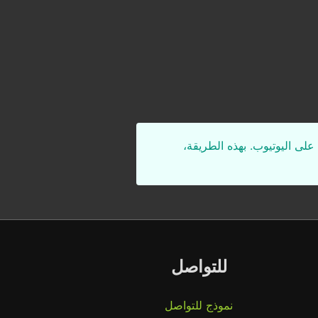
على اليوتيوب. بهذه الطريقة،
للتواصل
نموذج للتواصل