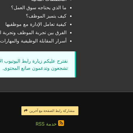
ما الذي يحتاجه سوق العمل؟
كيف يتميز الموظف؟
كيفية تعامل الإدارة مع موظفيها
الفرق بين تجربة الموظف وتجربة ال
أسرار المقابلة الوظيفية والمهارا
نقترح عليكم زيارة رابط اليوتيوب ا
تشجعون وتدعمون صانع المحتوى.
مشاركة رابط الصفحة مع آخرين
خدمة RSS