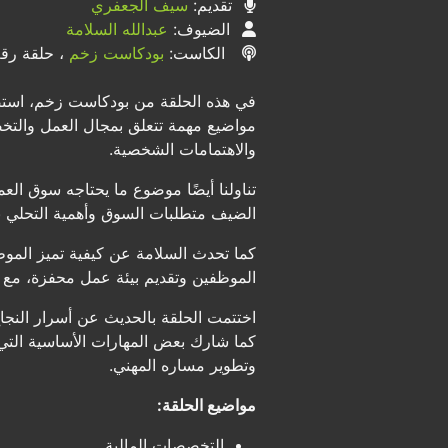
تقديم:
سيف الجعفري
الضيوف:
عبدالله السلامة
الكاست:
بودكاست زخم
، حلقة رقم 
في هذه الحلقة من بودكاست زخم، استضف
مواضيع مهمة تتعلق بمجال العمل والتخص
والاهتمامات الشخصية.
تناولنا أيضًا موضوع ما يحتاجه سوق ال
الضيف متطلبات السوق وأهمية التحلي با
كما تحدث السلامة عن كيفية تميز الموظف
الموظفين وتقديم بيئة عمل محفزة، مع توض
اختتمت الحلقة بالحديث عن أسرار النجا
كما شارك بعض المهارات الأساسية التي
وتطوير مساره المهني.
مواضيع الحلقة:
التخصصات المالية