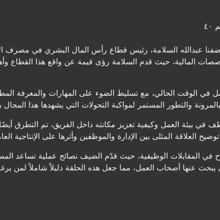
٤٠
نا عبدالله السلامة، رئيس قطاع رأس المال البشري في مصرف الإنما
صات المالية، حيث قدم السلامة رؤى قيمة عن واقع هذا القطاع وأهم
عمل في الوقت الحالي، مع تسليط الضوء على المهارات والمعرفة المط
لمرونة والتطور المستمر لمواكبة التحولات التي يشهدها هذا المجال
 في بيئة العمل وكيفية تعزيز مكانته داخل الفريق، تم التطرق أيضًا 
يح العلاقة المثلى بين الإدارة والموظفين وأثرها على الإنتاجية العام
ح في المقابلات الوظيفية، حيث قدّم الضيف نصائح عملية تساعد المست
 يبحث عنها أصحاب العمل، مما جعل هذه الحلقة دليلاً شاملاً لمن