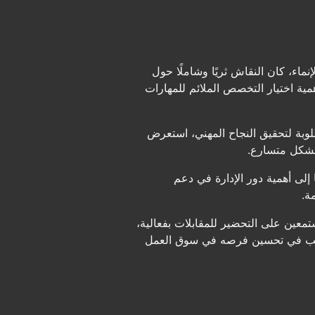
ء، كان النقاش ثريًا وشاملًا حول
ية اختيار التخصص الملائم للمهارات
لوبة لتحقيق النجاح المهني، استعرض
 بشكل متسارع.
إلى أهمية دور الإدارة في دعم
ة.
معين على التحضير للمقابلات بفعالية،
 يرغب في تحسين فرصه في سوق العمل