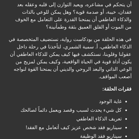
أن يتحكم في مشاعره، ويعيد التوازن إلى قلبه وعقله بعد
فقدان، خيبة، أو صدمة قوية؟ وهل يمكن للوعي بالذات
والذكاء العاطفي أن يمنحنا القدرة على التعامل مع الخوف
من الموت أو القلق العميق بثقة وطمأنينة؟
في هذه الحلقة من بودكاست رواية، نستضيف المتخصصة في
الذكاء العاطفي، أ. سمية الشمري، لتأخذنا في رحلة داخل
عقولنا وقلوبنا، نستكشف فيها كيف يمكن للذكاء العاطفي أن
يكون أداة قوية في الحياة الواقعية، وكيف يمكن لمزيج من
الوعي الذاتي والبعد الروحي والديني أن يمنحنا القوة لنواجه
أصعب المواقف.
فقرات الحلقة:
غاية الوجود
كل شيء يحدث لسبب وقصد ويعمل دائماً لصالحك
تعريف الذكاء العاطفي
سيناريو فقد شخص عزيز كيف أتعامل مع الفقد!
سيناريو فقد الوظيفة