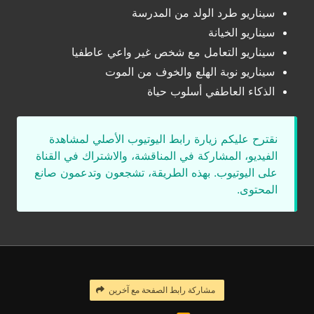
سيناريو طرد الولد من المدرسة
سيناريو الخيانة
سيناريو التعامل مع شخص غير واعي عاطفيا
سيناريو نوبة الهلع والخوف من الموت
الذكاء العاطفي أسلوب حياة
نقترح عليكم زيارة رابط اليوتيوب الأصلي لمشاهدة
الفيديو، المشاركة في المناقشة، والاشتراك في القناة
على اليوتيوب. بهذه الطريقة، تشجعون وتدعمون صانع
المحتوى.
مشاركة رابط الصفحة مع آخرين