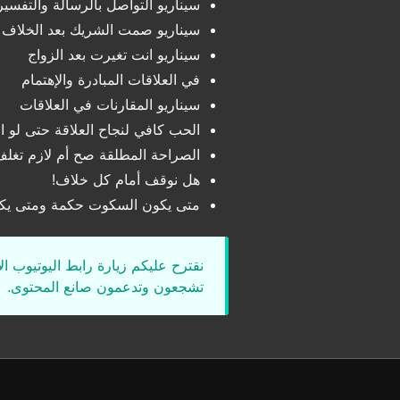
سيناريو التواصل بالرسالة والتفسي
سيناريو صمت الشريك بعد الخلاف 
سيناريو انت تغيرت بعد الزواج
في العلاقات المبادرة والإهتمام
سيناريو المقارنات في العلاقات
الحب كافي لنجاح العلاقة حتى لو 
الصراحة المطلقة صح أم لازم تغلف
هل نوقف أمام كل خلاف!
متى يكون السكوت حكمة ومتى يك
نقترح عليكم زيارة رابط اليوتيوب ا
تشجعون وتدعمون صانع المحتوى.