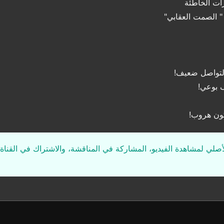
رات الخاطئة
" الصمت العقابي"
التواصل ضعيف!
 بوعي!
ون هروب!
لأصلي لمشاهدة الفيديو، المشاركة في المناقشة، والاشتراك في القناة 