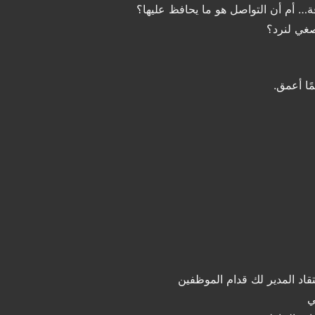
ة… أم أن التواصل هو ما يحافظ عليها؟
صغي لنرد؟
مًا أعمق.
تقاد المدير لك قدام الموظفين
ي