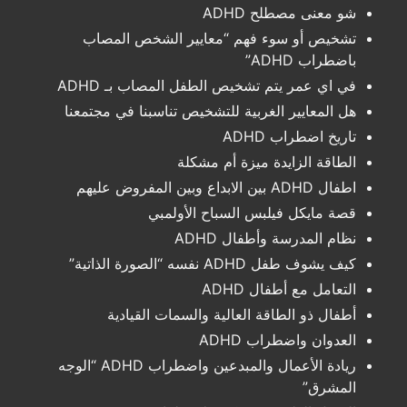
شو معنى مصطلح ADHD
تشخيص أو سوء فهم “معايير الشخص المصاب
باضطراب ADHD”
في اي عمر يتم تشخيص الطفل المصاب بـ ADHD
هل المعايير الغربية للتشخيص تناسبنا في مجتمعنا
تاريخ اضطراب ADHD
الطاقة الزايدة ميزة أم مشكلة
اطفال ADHD بين الابداع وبين المفروض عليهم
قصة مايكل فيلبس السباح الأولمبي
نظام المدرسة وأطفال ADHD
كيف يشوف طفل ADHD نفسه “الصورة الذاتية”
التعامل مع أطفال ADHD
أطفال ذو الطاقة العالية والسمات القيادية
العدوان واضطراب ADHD
ريادة الأعمال والمبدعين واضطراب ADHD “الوجه
المشرق”