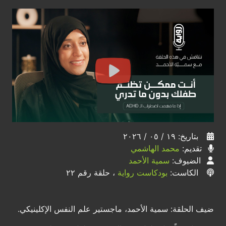
بتاريخ: ١٩ / ٠٥ / ٢٠٢٦
تقديم:
محمد الهاشمي
الضيوف:
سمية الأحمد
الكاست:
بودكاست رواية
، حلقة رقم ٢٢
ضيف الحلقة: سمية الأحمد، ماجستير علم النفس الإكلينيكي.