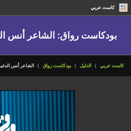
كاست عربي
بودكاست رواق
: الشاعر أنس ال
كاست عربي
الدليل
بودكاست رواق
الشاعر أنس الدغي