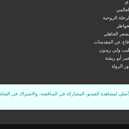
دي
لعالمي
رحلة الروحية
خواطر
شعر الجاهلي
فاع عن المقدسات
يب وابن زيدون
مر أبو ريشة
ر الرواة
لأصلي لمشاهدة الفيديو، المشاركة في المناقشة، والاشتراك في القناة 