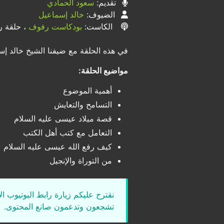
تقديم:
سعود الحمادي
الضيوف:
خالد إسماعيل
الكاست:
بودكاست رفوف
، حلقة رق
في هذه الحلقة مع ضيفنا الشيخ خالد إس
مواضيع الحلقة:
أهمية الموضوع
التسامح والتعايش
قصة ميلاد عيسى عليه السلام
التعامل مع كتب أهل الكتب
كيف رفع الله عيسى عليه السلام
من التوراة والإنجيل
نقترح عليكم زيارة رابط اليوتيوب ا
تشجعون وتدعمون صانع المحتوى.