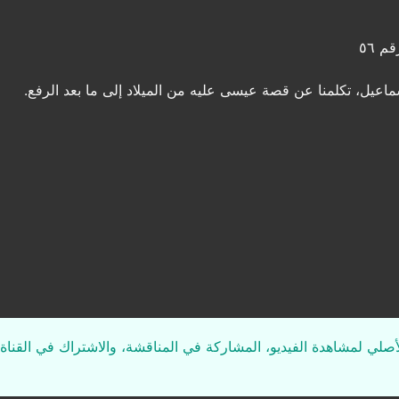
م ٥٦
ماعيل، تكلمنا عن قصة عيسى عليه من الميلاد إلى ما بعد الرفع.
لأصلي لمشاهدة الفيديو، المشاركة في المناقشة، والاشتراك في القناة 