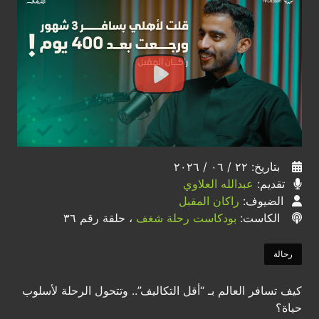
بتاريخ: ٢٢ / ٠٦ / ٢٠٢٦
تقديم:
عبدالله العلاوي
الضيوف:
راكان المقبل
الكاست:
بودكاست رحلة شغف
، حلقة رقم ٣٦
رحالة
كيف تسافر العالم بـ “أقل التكاليف”.. وتتحول الرحلة لأسلوب
حياة؟