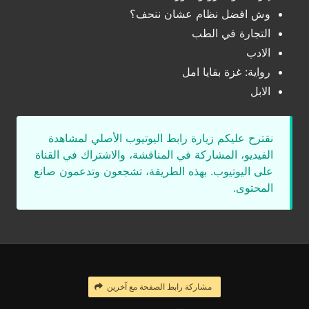
وش افضل نظام عشان ننحف؟
التجارة في الطب
الادب
رواية: غزة بقايا امل
الابل
نقترح عليكم زيارة رابط اليوتيوب الأصلي لمشاهدة
الفيديو، المشاركة في المناقشة، والاشتراك في القناة
على اليوتيوب. بهذه الطريقة، تشجعون وتدعمون صانع
المحتوى.
مشاركة رابط الصفحة مع آخرين