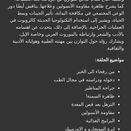
كما يشرح ظاهرة مقاومة الأنسولين وعلاجها. يناقش أيضًا دور
الوعي المجتمعي في مكافحة البدانة، تأثير الجينات ونمط
الحياة، ويشير إلى استخدام التكنولوجيا الحديثة كالروبوت في
العمليات الجراحية. بالإضافة إلى ذلك، يتحدث عن اهتمامه
بالأدب والشعر وارتباطه بالموروث العربي وخاصة الإبل،
ويشارك رؤاه حول التوازن بين مهنته الطبية وهواياته الأدبية
والثقافية.
مواضيع الحلقة:
من رفحاء الى الخبر
دخوله ودراسته في مجال الطب
جراحة المناظير
ظاهرة السمنة!
الترهل بعد قص المعدة
مقاومة الأنسولين
البرامج الغذائية
إبرة المونجارو و الاوزمبيك