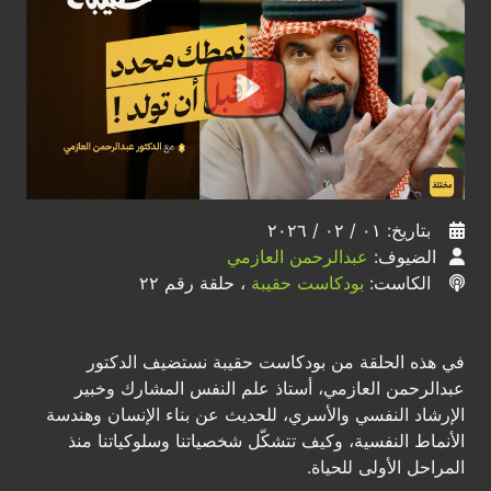
بتاريخ: ٠١ / ٠٢ / ٢٠٢٦
الضيوف:
عبدالرحمن العازمي
الكاست:
بودكاست حقيبة
، حلقة رقم ٢٢
في هذه الحلقة من بودكاست حقيبة نستضيف الدكتور
عبدالرحمن العازمي، أستاذ علم النفس المشارك وخبير
الإرشاد النفسي والأسري، للحديث عن بناء الإنسان وهندسة
الأنماط النفسية، وكيف تتشكّل شخصياتنا وسلوكياتنا منذ
المراحل الأولى للحياة.