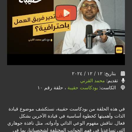
بتاريخ: ١٢ / ١٢ / ٢٠٢٤
تقديم:
محمد القرني
الكاست:
بودكاست حقيبة
، حلقة رقم ١٠
في هذه الحلقة من بودكاست حقيبة، نستكشف موضوع قيادة
الذات وأهميتها كخطوة أساسية في قيادة الآخرين بشكل
فعال. نناقش مفهوم الوعي الذاتي وأدواته، مثل نافذة جوهاري
التي تساعدنا في فهم الجوانب المختلفة لشخصياتنا، بما في