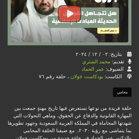
بتاريخ: ٠٢ / ١٢ / ٢٠٢٤
تقديم:
محمد الشثري
الضيوف:
عمر الحماد
الكاست:
بودكاست جَوَلان
، حلقة رقم ٧٦
محامي
حلقة فريدة من نوعها نستعرض فيها تاريخ مهنةٍ جمعت بين
المهارة القانونية والدفاع عن الحقوق، وماهي التحولات التي
شهدتها المحاماة في المملكة العربية السعودية وجهود تطويرها
بما يتماشى مع رؤية ٢٠٣٠.. مع ضيفنا الحلقة المحامي
والدكتور عمر الحماد في حلقة جديدة من بودكاست جولان.