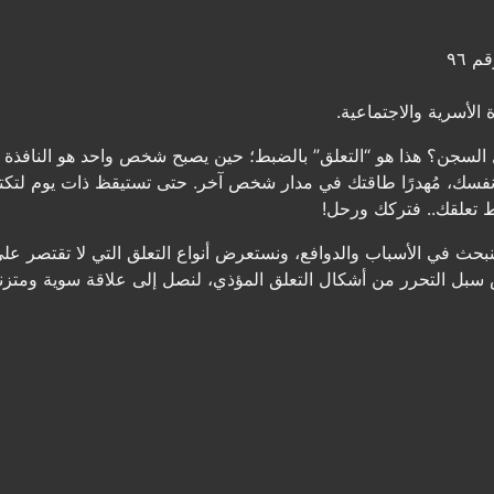
 ٩٦
الأسرية والاجتماعية.
السجن؟ هذا هو “التعلق” بالضبط؛ حين يصبح شخص واحد هو النافذة ال
نفسك، مُهدرًا طاقتك في مدار شخص آخر. حتى تستيقظ ذات يوم ل
 تعلقك.. فتركك ورحل!
 فنبحث في الأسباب والدوافع، ونستعرض أنواع التعلق التي لا تقتصر
ش سبل التحرر من أشكال التعلق المؤذي، لنصل إلى علاقة سوية ومتزنة