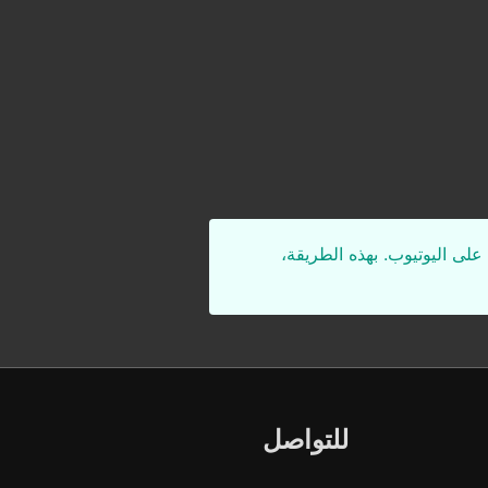
على اليوتيوب. بهذه الطريقة،
للتواصل