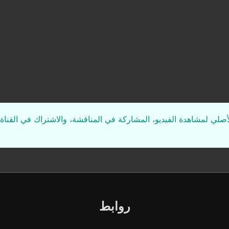
لأصلي لمشاهدة الفيديو، المشاركة في المناقشة، والاشتراك في القناة 
روابط