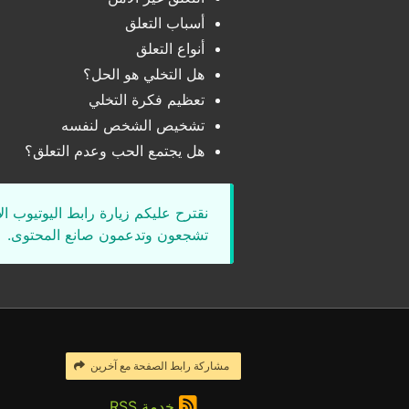
أسباب التعلق
أنواع التعلق
هل التخلي هو الحل؟
تعظيم فكرة التخلي
تشخيص الشخص لنفسه
هل يجتمع الحب وعدم التعلق؟
نقترح عليكم زيارة رابط اليوتيوب ا
تشجعون وتدعمون صانع المحتوى.
مشاركة رابط الصفحة مع آخرين
خدمة RSS