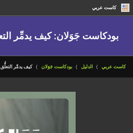
كاست عربي
بودكاست جَوَلان
: كيف يدمِّر الت
كاست عربي
الدليل
بودكاست جَوَلان
كيف يدمِّر التعلُّ