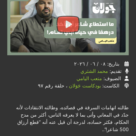
بتاريخ: ٠٨ / ٠٦ / ٢٠٢٦
تقديم:
محمد الشثري
الضيوف:
متعب اليامي
الكاست:
بودكاست جَوَلان
، حلقة رقم ٩٧
طالته اتهامات السرقة في قصائده، وطالته الانتقادات لأنه
جدّد في المعاني وأتى بما لا يعرفه الناس، أكثر من مدح
الحكام، فكثر حساده، لدرجة أن قيل عنه أنه “قطع أرزاق
500 شاعر!”..