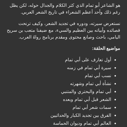
هو الشاعر أبو تمام الذي كثر الكلام والجدال حوله، لكن يظل
رغم ذلك وأحد أعظم الشعراء في تاريخ الشعر العربي.
نستعرض سيرته، ودوره في تجديد الشعر، وكيف ترنحت
قصائده وأبياته بين العظيم والسيء، مع ضيفنا متعب بن سريح
اليامي، باحث وصانع محتوى ومقدم برنامج رواهُ العرب.
مواضيع الحلقة:
أول تعارف على أبي تمام
سيرة أبي تمام في زمنه
نسب أبي تمام
نشأة أبي تمام وشهرته
أبي تمام والبحتري والمتنبي
الشعر قبل أبي تمام وبعده
سمات شعر أبي تمام
الفرق بين تجديد الكبار والحداثيين
العالم أبي تمام وديوان الحماسة