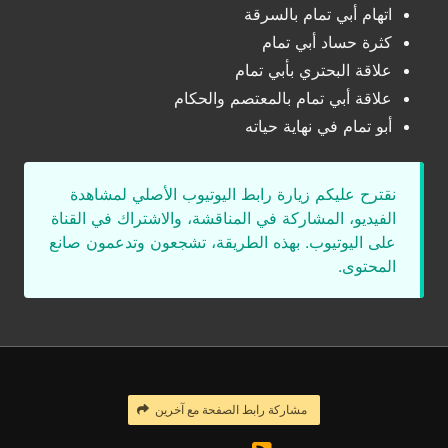
اتهام أبي تمام بالسرقة
كثرة حساد أبي تمام
علاقة البحتري بأبي تمام
علاقة أبي تمام بالمعتصم والحكام
أبو تمام في نهاية حياته
نقترح عليكم زيارة رابط اليوتيوب الأصلي لمشاهدة
الفيديو، المشاركة في المناقشة، والاشتراك في القناة
على اليوتيوب. بهذه الطريقة، تشجعون وتدعمون صانع
المحتوى.
مشاركة رابط الصفحة مع آخرين