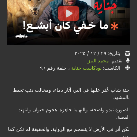
بتاريخ: ٢٩ / ١٢ / ٢٠٢٥
تقديم:
محمد البيز
الكاست:
بودكاست جناية
، حلقة رقم ٩٦
جثة شاب عُثر عليها في البر، آثار دماء، ومخالب ذئب تحيط
بالمشهد.
الصورة تبدو واضحة، والنهاية جاهزة: هجوم حيوان وانتهت
القصة.
لكن أثر في الأرض لا ينسجم مع الرواية، والحقيقة لم تكن كما
بدت ..