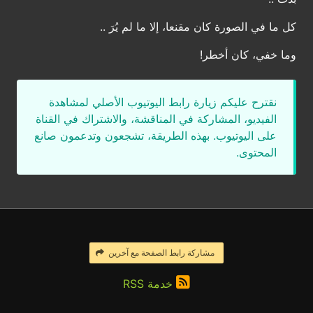
كل ما في الصورة كان مقنعا، إلا ما لم يُرَ ..
وما خفي، كان أخطر!
نقترح عليكم زيارة رابط اليوتيوب الأصلي لمشاهدة
الفيديو، المشاركة في المناقشة، والاشتراك في القناة
على اليوتيوب. بهذه الطريقة، تشجعون وتدعمون صانع
المحتوى.
مشاركة رابط الصفحة مع آخرين
خدمة RSS