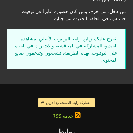
من دخل، من خرج، ومن كان حضوره عابرا في توقيت
حساس، في الحلقة الجديدة من جناية.
نقترح عليكم زيارة رابط اليوتيوب الأصلي لمشاهدة
الفيديو، المشاركة في المناقشة، والاشتراك في القناة
على اليوتيوب. بهذه الطريقة، تشجعون وتدعمون صانع
المحتوى.
مشاركة رابط الصفحة مع آخرين
خدمة RSS
روابط