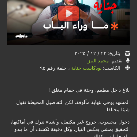
بتاريخ: ٢٢ / ١٢ / ٢٠٢٥
تقديم:
محمد البيز
الكاست:
بودكاست جناية
، حلقة رقم ٩٥
بلاغ داخل مطعم، وجثة في حمام مغلق.!
المشهد يوحي بنهاية مألوفة، لكن التفاصيل المحيطة تقول
شيئا مختلفا …
دخول محسوب، خروج غير مكتمل، وأشياء تترك في أماكنها،
التحقيق يمشي بعكس التيار، وكل دقيقة تكشف أن ما يبدو
واضحا، ليس كذلك.