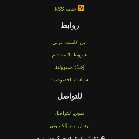
خدمة RSS
روابط
عن كاست عربي
شروط الاستخدام
إخلاء مسؤولية
سياسة الخصوصية
للتواصل
نموذج للتواصل
أرسل بريد إلكتروني
© ٢٠٢٤-٢٠٢٦، فريق كاست عربي