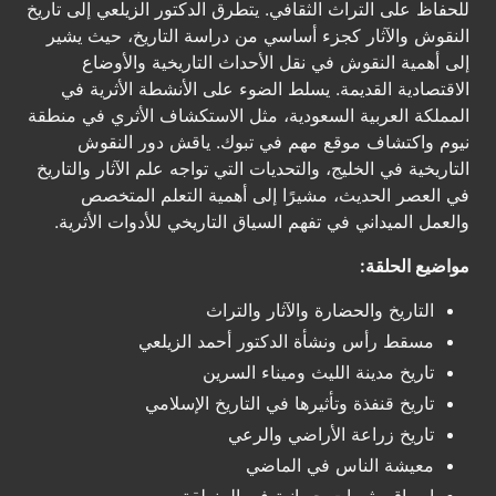
للحفاظ على التراث الثقافي. يتطرق الدكتور الزيلعي إلى تاريخ
النقوش والآثار كجزء أساسي من دراسة التاريخ، حيث يشير
إلى أهمية النقوش في نقل الأحداث التاريخية والأوضاع
الاقتصادية القديمة. يسلط الضوء على الأنشطة الأثرية في
المملكة العربية السعودية، مثل الاستكشاف الأثري في منطقة
نيوم واكتشاف موقع مهم في تبوك. ياقش دور النقوش
التاريخية في الخليج، والتحديات التي تواجه علم الآثار والتاريخ
في العصر الحديث، مشيرًا إلى أهمية التعلم المتخصص
والعمل الميداني في تفهم السياق التاريخي للأدوات الأثرية.
مواضيع الحلقة:
التاريخ والحضارة والآثار والتراث
مسقط رأس ونشأة الدكتور أحمد الزيلعي
تاريخ مدينة الليث وميناء السرين
تاريخ قنفذة وتأثيرها في التاريخ الإسلامي
تاريخ زراعة الأراضي والرعي
معيشة الناس في الماضي