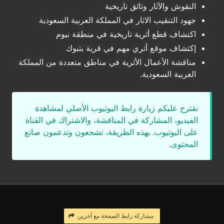
النقوش والآثار وثائق تاريخية
جهود التنقيب الاثار في المملكة العربية السعودية
اكتشاف قطع أثرية تاريخية في منطقة نيوم
إكتشاف موقع أثري مهم في قرية بتبوك
مناقشة الأعمال الأثرية في مناطق متعددة من المملكة
العربية السعودية.
نقترح عليكم زيارة رابط اليوتيوب الأصلي لمشاهدة
الفيديو، المشاركة في المناقشة، والاشتراك في القناة
على اليوتيوب. بهذه الطريقة، تشجعون وتدعمون صانع
المحتوى.
مشاركة رابط الصفحة مع آخرين