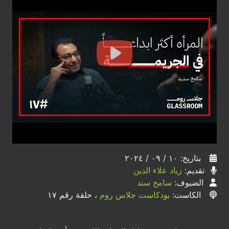
بتاريخ: ١٠ / ٠٩ / ٢٠٢٤
تقديم:
زياد علاء الدين
الضيوف:
سامح سند
الكاست:
بودكاست جلاس روم
، حلقة رقم ١٧