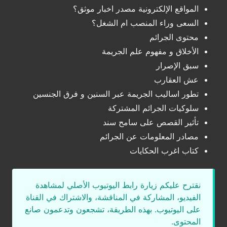
المواقع الإلكترونية مصدر اخبار موثق؟
السعى وراء المنصب ام الشغل؟
محتوى الجرائم
الأخلاق و مفهوم علم الجريمة
سبق الإصرار
عش العقارب
تطور اساليب الجريمة عبر السنين و فرق الجنسين
سلوكيات الجرائم المشتركة
تأثير القصص على سامح سند
مصادر المعلومات عن الجرائم
كتاب اغرب الحكايات
نقترح عليكم زيارة رابط اليوتيوب الأصلي لمشاهدة
الفيديو، المشاركة في المناقشة، والاشتراك في القناة
على اليوتيوب. بهذه الطريقة، تشجعون وتدعمون صانع
المحتوى.