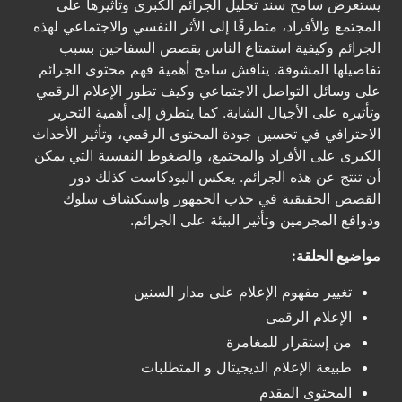
يستعرض سامح سند تحليل الجرائم الكبرى وتأثيرها على
المجتمع والأفراد، متطرقًا إلى الأثر النفسي والاجتماعي لهذه
الجرائم وكيفية استمتاع الناس بقصص السفاحين بسبب
تفاصيلها المشوقة. يناقش سامح أهمية فهم محتوى الجرائم
على وسائل التواصل الاجتماعي وكيف تطور الإعلام الرقمي
وتأثيره على الأجيال الشابة. كما يتطرق إلى أهمية التحرير
الاحترافي في تحسين جودة المحتوى الرقمي، وتأثير الأحداث
الكبرى على الأفراد والمجتمع، والضغوط النفسية التي يمكن
أن تنتج عن هذه الجرائم. يعكس البودكاست كذلك دور
القصص الحقيقية في جذب الجمهور واستكشاف سلوك
ودوافع المجرمين وتأثير البيئة على الجرائم.
مواضيع الحلقة:
تغيير مفهوم الإعلام على مدار السنين
الإعلام الرقمى
من إستقرار للمغامرة
طبيعة الإعلام الديجيتال و المتطلبات
المحتوى المقدم