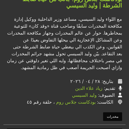
الشرطة | وليد السيسي
مع اللواء وليد السيسي، مساعد وزير الداخلية ووكيل إدارة
مكافحة المخدرات سابقًا وصاحب قناة «وقد كان» للتوعية
بمخاطرها. حوار عن عالم المخدرات وجهاز مكافحة المخدرات
وعن المشاكل الإعجازية الي بيحلها التفاوض بعيدًا عن
القوانين، وعن الكذب الي بيغطي حياة ضابط الشرطة حتى
بعد التقاعد. بيّن وليد السيسي تحول مشهد جرائم المخدرات
في مصر باختلاف محافظاتها، وايه اللي تغير دلوقتي عن زمان
وازاي أصبحت الجريمة أصعب في ظل رمادية المشهد.
بتاريخ: ٢٨ / ٠٤ / ٢٠٢٦
تقديم:
زياد علاء الدين
الضيوف:
وليد السيسي
الكاست:
بودكاست جلاس روم
، حلقة رقم ٤٥
مخدرات