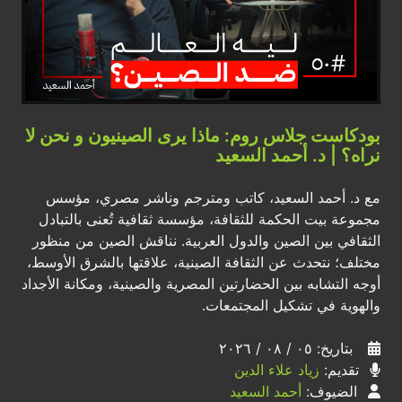
بودكاست جلاس روم: ماذا يرى الصينيون و نحن لا
نراه؟ | د. أحمد السعيد
مع د. أحمد السعيد، كاتب ومترجم وناشر مصري، مؤسس
مجموعة بيت الحكمة للثقافة، مؤسسة ثقافية تُعنى بالتبادل
الثقافي بين الصين والدول العربية. نناقش الصين من منظور
مختلف؛ نتحدث عن الثقافة الصينية، علاقتها بالشرق الأوسط،
أوجه التشابه بين الحضارتين المصرية والصينية، ومكانة الأجداد
والهوية في تشكيل المجتمعات.
بتاريخ: ٠٥ / ٠٨ / ٢٠٢٦
تقديم:
زياد علاء الدين
الضيوف:
أحمد السعيد