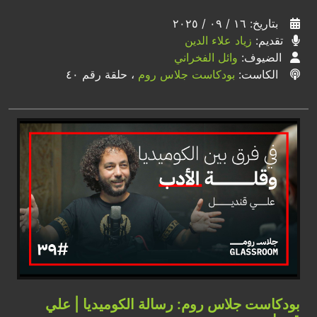
بتاريخ: ١٦ / ٠٩ / ٢٠٢٥
تقديم:
زياد علاء الدين
الضيوف:
وائل الفخراني
الكاست:
بودكاست جلاس روم
، حلقة رقم ٤٠
بودكاست جلاس روم: رسالة الكوميديا | علي