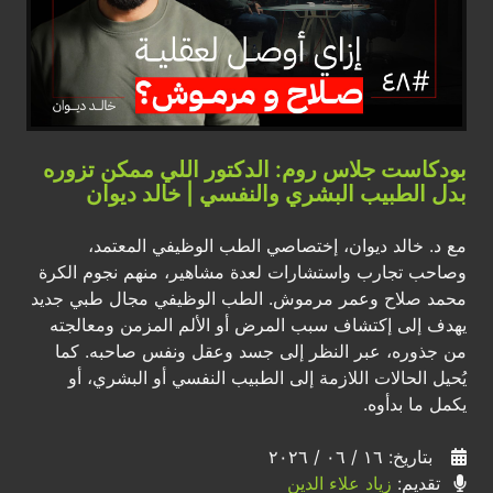
بودكاست جلاس روم: الدكتور اللي ممكن تزوره
بدل الطبيب البشري والنفسي | خالد ديوان
مع د. خالد ديوان، إختصاصي الطب الوظيفي المعتمد،
وصاحب تجارب واستشارات لعدة مشاهير، منهم نجوم الكرة
محمد صلاح وعمر مرموش. الطب الوظيفي مجال طبي جديد
يهدف إلى إكتشاف سبب المرض أو الألم المزمن ومعالجته
من جذوره، عبر النظر إلى جسد وعقل ونفس صاحبه. كما
يُحيل الحالات اللازمة إلى الطبيب النفسي أو البشري، أو
يكمل ما بدأوه.
بتاريخ: ١٦ / ٠٦ / ٢٠٢٦
تقديم:
زياد علاء الدين