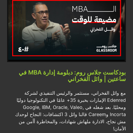
بودكاست جلاس روم: دبلومة إدارة MBA في
ساعتين | وائل الفخراني
مع وائل الفخراني، مستثمر والرئيس التنفيذي لشركة
Edenred الإمارات بخبرة 35+ عامًا في التكنولوجيا دوليًا
ومحليًا. بعد شغله في Google, IBM, Oracle, Valeo,
Incorta وCareem قالنا وائل 3 اكتشافات: النجاح لوحدك
مش نجاح، الادارة ملهاش شهادات، والمخاطرة أأمن من
الأمان!