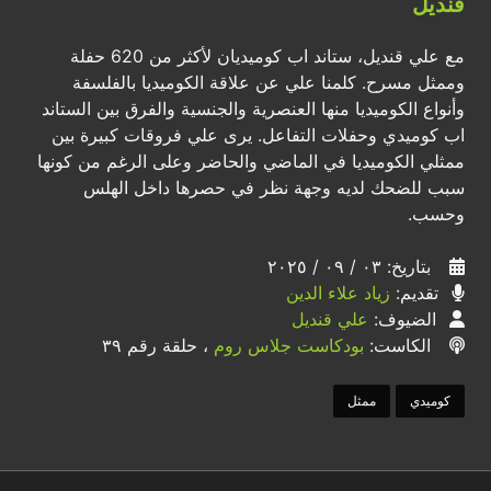
قنديل
مع علي قنديل، ستاند اب كوميديان لأكثر من 620 حفلة
وممثل مسرح. كلمنا علي عن علاقة الكوميديا بالفلسفة
وأنواع الكوميديا منها العنصرية والجنسية والفرق بين الستاند
اب كوميدي وحفلات التفاعل. يرى علي فروقات كبيرة بين
ممثلي الكوميديا في الماضي والحاضر وعلى الرغم من كونها
سبب للضحك لديه وجهة نظر في حصرها داخل الهلس
وحسب.
بتاريخ: ٠٣ / ٠٩ / ٢٠٢٥
تقديم:
زياد علاء الدين
الضيوف:
علي قنديل
الكاست:
بودكاست جلاس روم
، حلقة رقم ٣٩
كوميدي
ممثل