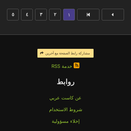
١
٥
٤
٣
٢
مشاركة رابط الصفحة مع آخرين
خدمة RSS
روابط
عن كاست عربي
شروط الاستخدام
إخلاء مسؤولية