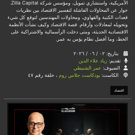
الأمريكية، واستشاري تمويل، ومؤسس شركة Zilla Capital.
حوار عن المحاولات الفاشلة لتفسير الاقتصاد بين نظريات
قعدات الكنبة والقهاوي، ومحاولات المهندسين لتوقع كل شيء
وتحويله لمعادلات وأرقام. قصة الاقتصاد وكيف نشأت الأنظمة
الاقتصادية الحديثة، ومتى دخلت الرأسمالية والاشتراكية على
الخط، وما أفضل نظام يؤمن به عمر.
بتاريخ: ٠٢ / ٠٦ / ٢٠٢٦
تقديم:
زياد علاء الدين
الضيوف:
عمر الشنيطي
الكاست:
بودكاست جلاس روم
، حلقة رقم ٤٧
اقتصاد