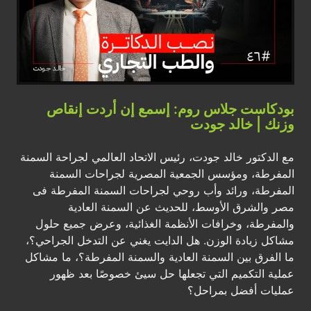
بودكاست جلاس روم: إسمع إن أردت إنقاص
وزنك | خالد جودت
مع الدكتور خالد جودت، رئيس الاتحاد العالمي لجراحة السمنة
المفرطة، ومؤسس الجمعية المصرية لجراحات السمنة
المفرطة، ورائد وأب روحي لجراحات السمنة المفرطة فى
مصر والشرق الأوسط، للحديث عن السمنة العادية
والمفرطة، وخرافات الأنظمة الغذائية، وعرض جميع حلول
مشاكل زيادة الوزن. هل الدايت يغني عن التدخل الجراحي؟،
ما الفرق بين السمنة العادية والسمنة المفرطة؟، ما مشاكل
عملية التكميم التي تجعلها حل سيئ خصوصًا بعد ظهور
عمليات أفضل بمراحل؟