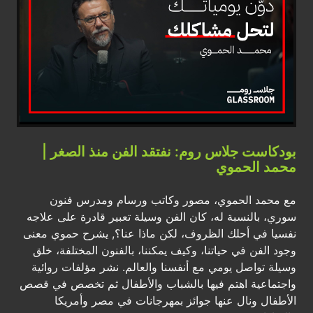
بودكاست جلاس روم: نفتقد الفن منذ الصغر |
محمد الحموي
مع محمد الحموي، مصور وكاتب ورسام ومدرس فنون
سوري، بالنسبة له، كان الفن وسيلة تعبير قادرة على علاجه
نفسيا في أحلك الظروف، لكن ماذا عنا؟, يشرح حموي معنى
وجود الفن في حياتنا، وكيف يمكننا، بالفنون المختلفة، خلق
وسيلة تواصل يومي مع أنفسنا والعالم. نشر مؤلفات روائية
واجتماعية اهتم فيها بالشباب والأطفال ثم تخصص في قصص
الأطفال ونال عنها جوائز بمهرجانات في مصر وأمريكا