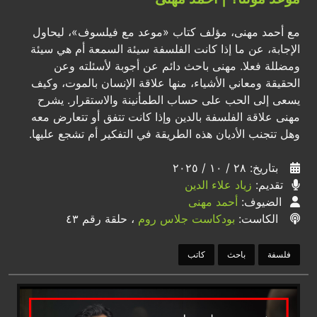
مع أحمد مهنى، مؤلف كتاب «موعد مع فيلسوف»، ليحاول
الإجابة، عن ما إذا كانت الفلسفة سيئة السمعة أم هي سيئة
ومضللة فعلا. مهنى باحث دائم عن أجوبة لأسئلته وعن
الحقيقة ومعاني الأشياء، منها علاقة الإنسان بالموت، وكيف
يسعى إلى الحب على حساب الطمأنينة والاستقرار. يشرح
مهنى علاقة الفلسفة بالدين وإذا كانت تتفق أو تتعارض معه
وهل تتجنب الأديان هذه الطريقة في التفكير أم تشجع عليها.
بتاريخ: ٢٨ / ١٠ / ٢٠٢٥
تقديم:
زياد علاء الدين
الضيوف:
أحمد مهنى
الكاست:
بودكاست جلاس روم
، حلقة رقم ٤٣
فلسفة
باحث
كاتب