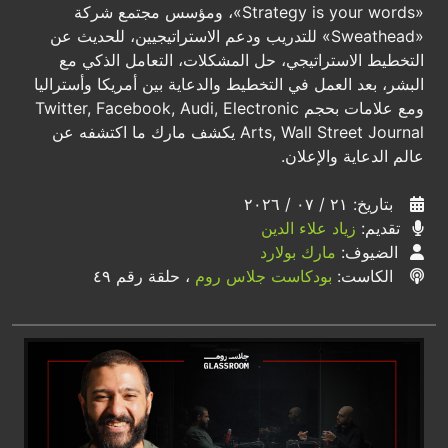
«Strategy is your words»، ومؤسس مجتمع شركة
«Sweathead» للتدريب ودعم الاستراتيجيين، للحديث عن
التخطيط الاستراتيجي، حل المشكلات، التعامل الذكي مع
البشر، بعد العمل في التخطيط والدعاية بين أمريكا وأستراليا
ومع علامات بحجم Twitter, Facebook, Audi, Electronic
Arts, Wall Street Journal يكشف مارك ما اكتشفه عن
عالم الدعاية والإعلان.
بتاريخ: ٢١ / ٠٧ / ٢٠٢٦
تقديم:
زياد علاء الدين
الضيوف:
مارك بولارد
الكاست:
بودكاست جلاس روم
، حلقة رقم ٤٩