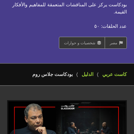
بودكاست يركز على المناقشات المتعمقة للمفاهيم والأفكار
القيمة.
عدد الحلقات: ٥٠
مصر
شخصيات و حوارات
كاست عربي
الدليل
بودكاست جلاس روم