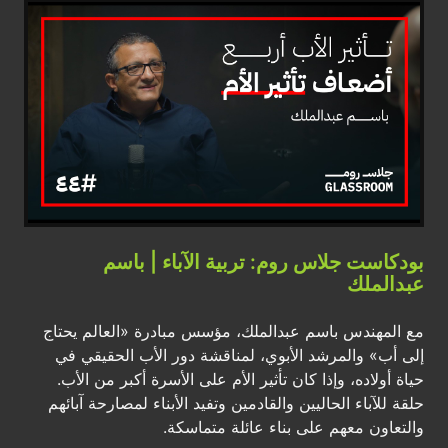
بودكاست جلاس روم: تربية الآباء | باسم
عبدالملك
مع المهندس باسم عبدالملك، مؤسس مبادرة «العالم يحتاج
إلى أب» والمرشد الأبوي، لمناقشة دور الأب الحقيقي في
حياة أولاده، وإذا كان تأثير الأم على الأسرة أكبر من الأب.
حلقة للآباء الحاليين والقادمين وتفيد الأبناء لمصارحة آبائهم
والتعاون معهم على بناء عائلة متماسكة.