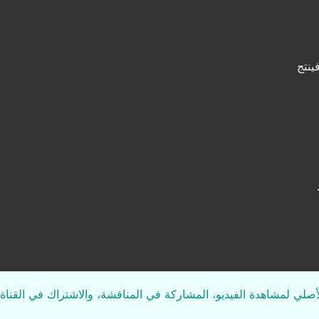
لأصلي لمشاهدة الفيديو، المشاركة في المناقشة، والاشتراك في القناة 