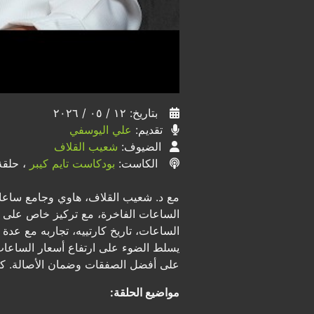
بتاريخ: ١٢ / ٠٥ / ٢٠٢٦
تقديم:
علي اليوسفي
الضيوف:
شعيب القلاف
الكاست:
بودكاست تايم كيبر
، حلقة 
مع د. شعيب القلاف، هاوي وجامع ساعات
الساعات الفاخرة، مع تركيز خاص على عل
الساعات، تاريخ كارتييه، تجاربه مع عدة
يسلط الضوء على ارتفاع أسعار الساعات 
على أفضل الصفقات وضمان الأصالة. كما ي
مواضيع الحلقة: