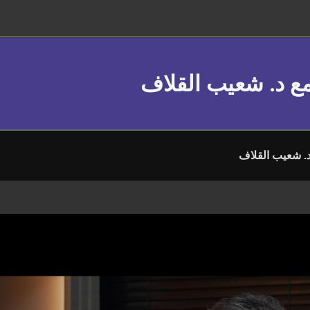
 مع د. شعيب القلاف
د. شعيب القلاف