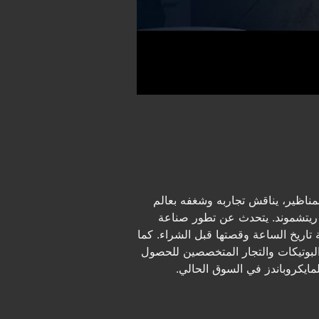
ناظير، يناقش تجاربه وشغفه بعالم
ة ريتشموند. يتحدث عن تطور صناعة
 تاريخ الساعة وقصتها قبل الشراء. كما
البوتيكات والتجار المتخصصين للحصول
مايكروباندز في السوق الحالي.