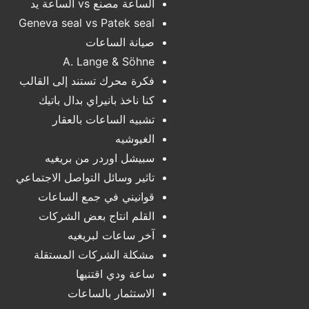
الساعة مصنع vs الساعة يد
Geneva seal vs Patek seal
صيانة الساعات
A. Lange & Söhne
فكرة محرك تستند إلى القالب
كنا ناخذ بانيراي بدال باتيك
تشبيه الساعات بالعقار
الغيوشيه
سبيشل اوردر من بريغيه
تاثير وسائل التواصل الاجتماعي
قوانيني في جمع الساعات
القلم انتاج بعض الشركات
آخر ساعات لبريغيه
مشكلة الشركات المستقلة
ساعة ودي اقتنيها
الاستثمار بالساعات