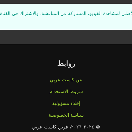
لأصلي لمشاهدة الفيديو، المشاركة في المناقشة، والاشتراك في القناة 
روابط
عن كاست عربي
شروط الاستخدام
إخلاء مسؤولية
سياسة الخصوصية
© ٢٠٢٤-٢٠٢٦، فريق كاست عربي