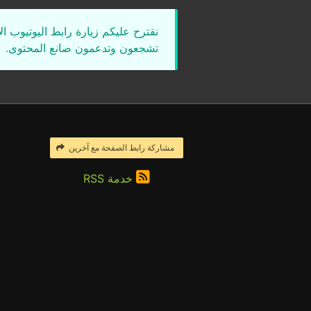
نقترح عليكم زيارة رابط اليوتيوب ا
تشجعون وتدعمون صانع المحتوى.
مشاركة رابط الصفحة مع آخرين
خدمة RSS