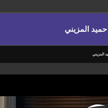
حميد المزيني
 المزيني