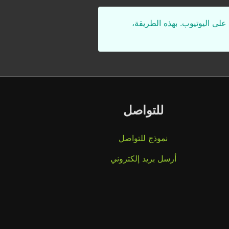
على اليوتيوب. بهذه الطريقة،
للتواصل
نموذج للتواصل
أرسل بريد إلكتروني