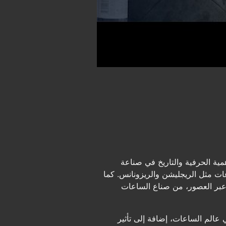
ة الحرفية والتاريخ في صناعة
عات مثل الريجليشن والريزونانس. كما
عبر العصور، من صناع الساعات
ي عالم الساعات، إضافة إلى تأثير