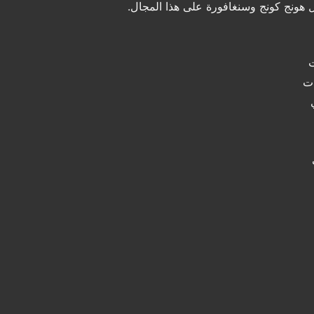
ثل هونج كونج وسنغافورة على هذا المجال.
ت
ات