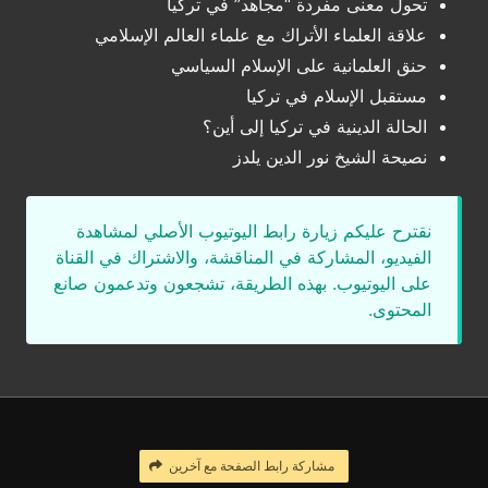
تحول معنى مفردة “مجاهد” في تركيا
علاقة العلماء الأتراك مع علماء العالم الإسلامي
حنق العلمانية على الإسلام السياسي
مستقبل الإسلام في تركيا
الحالة الدينية في تركيا إلى أين؟
نصيحة الشيخ نور الدين يلدز
نقترح عليكم زيارة رابط اليوتيوب الأصلي لمشاهدة
الفيديو، المشاركة في المناقشة، والاشتراك في القناة
على اليوتيوب. بهذه الطريقة، تشجعون وتدعمون صانع
المحتوى.
مشاركة رابط الصفحة مع آخرين