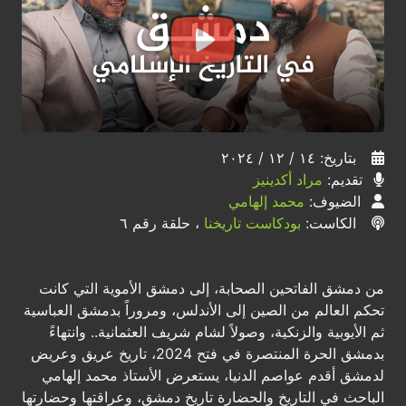
بتاريخ: ١٤ / ١٢ / ٢٠٢٤
تقديم:
مراد أكدينيز
الضيوف:
محمد إلهامي
الكاست:
بودكاست تاريخنا
، حلقة رقم ٦
من دمشق الفاتحين الصحابة، إلى دمشق الأموية التي كانت
تحكم العالم من الصين إلى الأندلس، ومروراً بدمشق العباسية
ثم الأيوبية والزنكية، وصولاً لشام شريف العثمانية.. وانتهاءً
بدمشق الحرة المنتصرة في فتح 2024، تاريخ عريق وعريض
لدمشق أقدم عواصم الدنيا، يستعرض الأستاذ محمد إلهامي
الباحث في التاريخ والحضارة تاريخ دمشق، وعراقتها وحضارتها