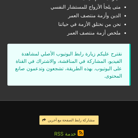
متى يلجأ الأزواج للمستشار النفسي
الدين وأزمة منتصف العمر
نحن من نختلق الأزمة في حياتنا
ملخص أزمة منتصف العمر
نقترح عليكم زيارة رابط اليوتيوب الأصلي لمشاهدة
الفيديو، المشاركة في المناقشة، والاشتراك في القناة
على اليوتيوب. بهذه الطريقة، تشجعون وتدعمون صانع
المحتوى.
مشاركة رابط الصفحة مع آخرين
خدمة RSS