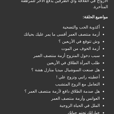
الأزواج في العلاقة وأي الطرفين يدفع الآخر للمراهقة
المتأخرة.
مواضيع الحلقة:
أكذوبة الحب والتضحية
أزمة منتصف العمر أقسى ما يمر عليك بحياتك
وش تتوقع في الأربعين ؟
أزمة الخوف من الموت
سبب دخول المتزوج أزمة منتصف العمر
طلب المرأة الطلاق في الأربعين
هل صنعت السوشيال ميديا منازل هشة ؟
أعطيته راتبي وتزوج علي !
التعامل مع الزوج المتشبب
هل صدمة الطلاق دافع لأزمة منتصف العمر ؟
العوانس وأزمة منتصف العمر
الملل في الحياة الزوجية
خياراتك تحتم حياتك