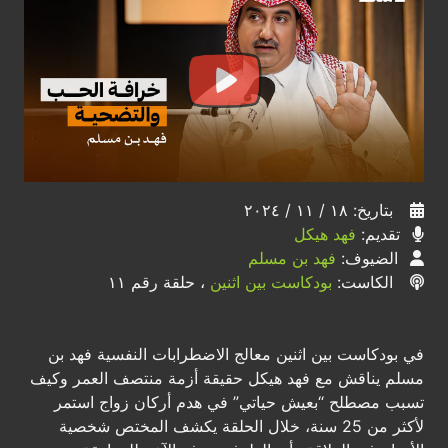
بتاريخ: ١٨ / ١١ / ٢٠٢٤
تقديم:
فهد هيكل
الضيوف:
فهد بن مسلم
الكاست:
بودكاست بين اثنين
، حلقة رقم ١١
في بودكاست بين اثنين معالج الاضطرابات النفسية فهد بن
مسلم يناقش مع فهد هيكل حقيقة أزمة منتصف العمر وكيف
تسبب مصطلح “بعيش حياتي” في هدم أركان زواج استمر
لأكثر من 25 سنة، خلال الحلقة يكشف المختص شخصية