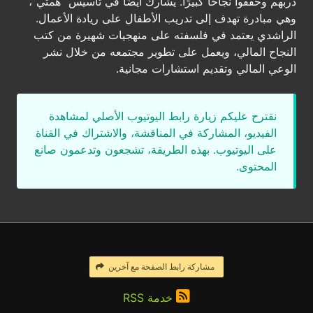
دربهم وحققوا نجاحًا كبيرًا. يشارك أيضًا في تأسيس “همتي”،
وهي مبادرة تهدف إلى تدريب الأطفال على ريادة الأعمال.
الراشدي يعتمد في فلسفته على منهجيات شهيرة من كتب
النجاح المالي، ويعمل على تطوير مجتمعه من خلال نشر
الوعي المالي وتقديم استشارات مجانية.
نقترح عليكم زيارة رابط اليوتيوب الأصلي لمشاهدة
الفيديو، المشاركة في المناقشة، والاشتراك في القناة
على اليوتيوب. بهذه الطريقة، تشجعون وتدعمون صانع
المحتوى.
مشاركة رابط الصفحة مع آخرين
خدمة RSS