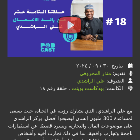
بتاريخ: ٣٠ / ٠٩ / ٢٠٢٤
تقديم:
منذر المحروقي
الضيوف:
علي الراشدي
الكاست:
بودكاست بوينت
، حلقة رقم ١٨
مع علي الراشدي، الذي يشارك رؤيته في الحياة، حيث يسعى
لمساعدة 300 مليون إنسان ليصبحوا أفضل. يركز الراشدي
على موضوعات المال والتجارة، ويسرد قصصًا عن استثمارات
ناجحة وتجارب واقعية، بما في ذلك تجارب أخيه وأشخاص