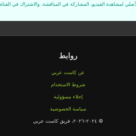
لأصلي لمشاهدة الفيديو، المشاركة في المناقشة، والاشتراك في القناة 
روابط
عن كاست عربي
شروط الاستخدام
إخلاء مسؤولية
سياسة الخصوصية
© ٢٠٢٤-٢٠٢٦، فريق كاست عربي