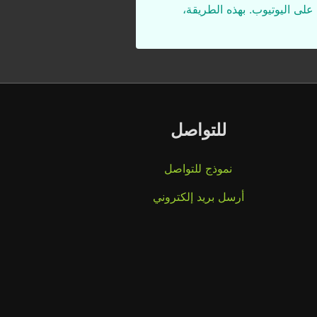
على اليوتيوب. بهذه الطريقة،
للتواصل
نموذج للتواصل
أرسل بريد إلكتروني