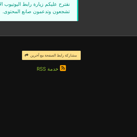
نقترح عليكم زيارة رابط اليوتيوب ا
تشجعون وتدعمون صانع المحتوى.
مشاركة رابط الصفحة مع آخرين
خدمة RSS