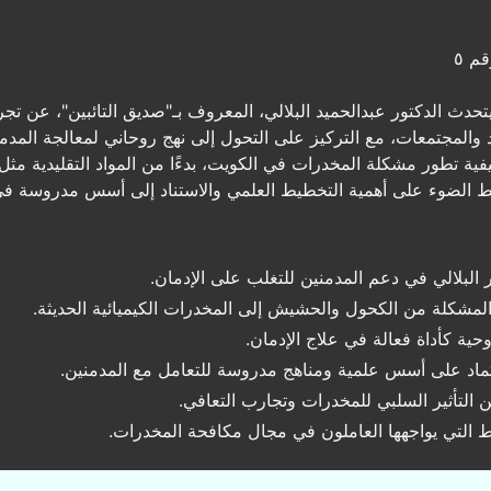
م ٥
حدث الدكتور عبدالحميد البلالي، المعروف بـ"صديق التائبين"، عن تج
 والمجتمعات، مع التركيز على التحول إلى نهج روحاني لمعالجة المدمني
ية تطور مشكلة المخدرات في الكويت، بدءًا من المواد التقليدية مث
لط الضوء على أهمية التخطيط العلمي والاستناد إلى أسس مدروسة في م
ر البلالي في دعم المدمنين للتغلب على الإدمان.
لمشكلة من الكحول والحشيش إلى المخدرات الكيميائية الحديثة.
روحية كأداة فعالة في علاج الإدمان.
اعتماد على أسس علمية ومناهج مدروسة للتعامل مع المدمنين.
التأثير السلبي للمخدرات وتجارب التعافي.
ط التي يواجهها العاملون في مجال مكافحة المخدرات.