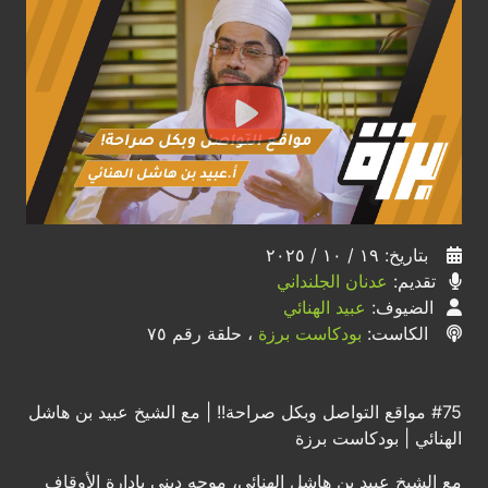
بتاريخ: ١٩ / ١٠ / ٢٠٢٥
تقديم:
عدنان الجلنداني
الضيوف:
عبيد الهنائي
الكاست:
بودكاست برزة
، حلقة رقم ٧٥
#75 مواقع التواصل وبكل صراحة!! | مع الشيخ عبيد بن هاشل
الهنائي | بودكاست برزة
مع الشيخ عبيد بن هاشل الهنائي، موجه ديني بإدارة الأوقاف