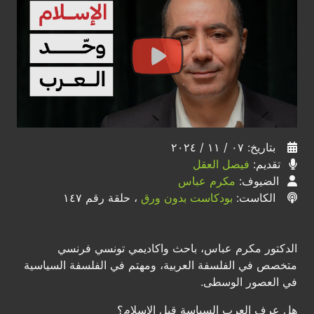
بتاريخ: ٠٧ / ١١ / ٢٠٢٤
تقديم:
فيصل العقل
الضيوف:
مكرم عباس
الكاست:
بودكاست بدون ورق
، حلقة رقم ١٤٧
الدكتور مكرم عباس، باحث واكاديمي تونسي فرنسي
متخصص في الفلسفة العربية، ومهتم في الفلسفة السياسية
في العصور الوسطى.
هل عرف العرب السياسة قبل الإسلام؟