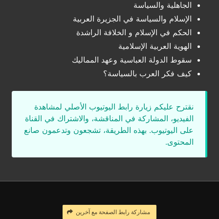
الجاهلية والسياسة
الإسلام والسياسة في الجزيرة العربية
الحكم في الإسلام و الخلافة الراشدة
الهوية العربية الإسلامية
سقوط الدولة العباسية وعهد المماليك
كيف فكر العرب بالسياسة؟
نقترح عليكم زيارة رابط اليوتيوب الأصلي لمشاهدة
الفيديو، المشاركة في المناقشة، والاشتراك في القناة
على اليوتيوب. بهذه الطريقة، تشجعون وتدعمون صانع
المحتوى.
مشاركة رابط الصفحة مع آخرين